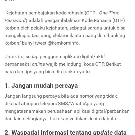
‘Kejahatan pembajakan kode rahasia (OTP -
One Time
Password
) adalah pengambilalihan Kode Rahasia (OTP)
korban oleh pelaku kejahatan, sebagai sarana untuk bisa
mengeksploitasi uang elektronik atau uang di m-banking
korban,’ bunyi tweet @kemkominfo.
Untuk itu, setiap pengguna aplikasi digital/aktif
bertransaksi
online
wajib melindungi kode OTP. Berikut
cara dan tips yang bisa diterapkan yaitu:
1. Jangan mudah percaya
Jangan langsung percaya bila ada nomor yang tidak
dikenal ataupun telepon/SMS/WhatsApp yang
mengatasnamakan perusahaan aplikasi digital/perbankan
dan lain sebagianya. Lakukan verifikasi lebih dahulu.
2. Waspadai informasi tentang
update
data