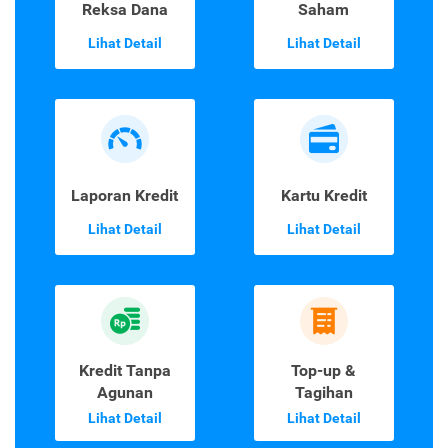
Reksa Dana
Saham
Lihat Detail
Lihat Detail
Laporan Kredit
Kartu Kredit
Lihat Detail
Lihat Detail
Kredit Tanpa
Top-up &
Agunan
Tagihan
Lihat Detail
Lihat Detail