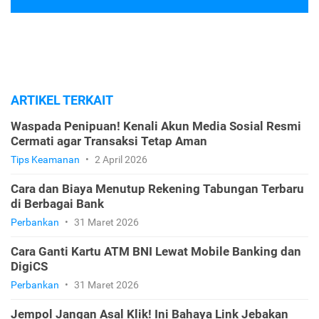
ARTIKEL TERKAIT
Waspada Penipuan! Kenali Akun Media Sosial Resmi
Cermati agar Transaksi Tetap Aman
Tips Keamanan
•
2 April 2026
Cara dan Biaya Menutup Rekening Tabungan Terbaru
di Berbagai Bank
Perbankan
•
31 Maret 2026
Cara Ganti Kartu ATM BNI Lewat Mobile Banking dan
DigiCS
Perbankan
•
31 Maret 2026
Jempol Jangan Asal Klik! Ini Bahaya Link Jebakan