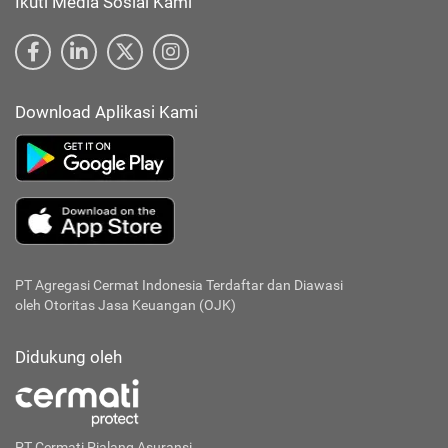
Ikuti Media Sosial Kami
Download Aplikasi Kami
PT Agregasi Cermat Indonesia
Terdaftar dan Diawasi
oleh Otoritas Jasa Keuangan (OJK)
Didukung oleh
PT Cermati Pialang Asuransi