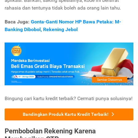
aplikasi. Bahkan, saking spesialnya, kode ini bersifat
rahasia dan tentunya tidak boleh ada orang lain tahu.
Baca Juga:
Gonta-Ganti Nomor HP Bawa Petaka: M-
Banking Dibobol, Rekening Jebol
Bingung cari kartu kredit terbaik? Cermati punya solusinya!
Bandingkan Produk Kartu Kredit Terbaik!
Pembobolan Rekening Karena