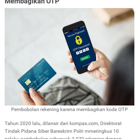
Membagikan OTP
Pembobolan rekening karena membagikan kode OTP
Tahun 2020 lalu, dilansir dari kompas.com, Direktorat
Tindak Pidana Siber Bareskrim Polri mmeringkus 10
pelaku pembobolan sebanyak 3.070 rekening dengan