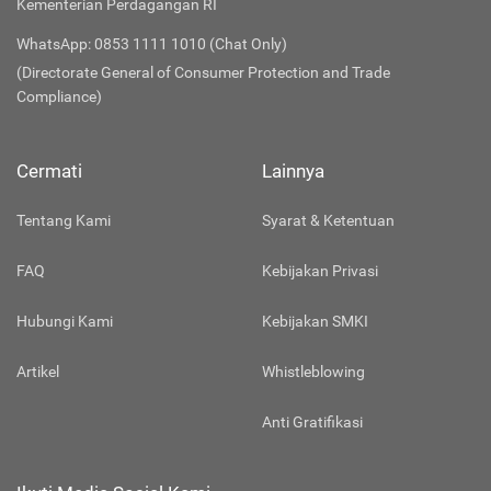
Kementerian Perdagangan RI
WhatsApp: 0853 1111 1010 (Chat Only)
(Directorate General of Consumer Protection and Trade
Compliance)
Cermati
Lainnya
Tentang Kami
Syarat & Ketentuan
FAQ
Kebijakan Privasi
Hubungi Kami
Kebijakan SMKI
Artikel
Whistleblowing
Anti Gratifikasi