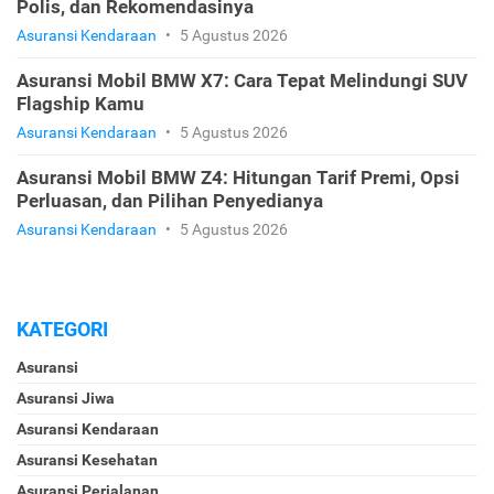
Polis, dan Rekomendasinya
Asuransi Kendaraan
•
5 Agustus 2026
Asuransi Mobil BMW X7: Cara Tepat Melindungi SUV
Flagship Kamu
Asuransi Kendaraan
•
5 Agustus 2026
Asuransi Mobil BMW Z4: Hitungan Tarif Premi, Opsi
Perluasan, dan Pilihan Penyedianya
Asuransi Kendaraan
•
5 Agustus 2026
KATEGORI
Asuransi
Asuransi Jiwa
Asuransi Kendaraan
Asuransi Kesehatan
Asuransi Perjalanan