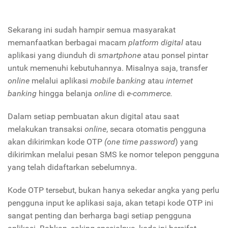
Sekarang ini sudah hampir semua masyarakat
memanfaatkan berbagai macam
platform digital
atau
aplikasi yang diunduh di
smartphone
atau ponsel pintar
untuk memenuhi kebutuhannya. Misalnya saja, transfer
online
melalui aplikasi
mobile banking
atau
internet
banking
hingga belanja
online
di
e-commerce.
Dalam setiap pembuatan akun digital atau saat
melakukan transaksi
online
, secara otomatis pengguna
akan dikirimkan kode OTP
(one time password
) yang
dikirimkan melalui pesan SMS ke nomor telepon pengguna
yang telah didaftarkan sebelumnya.
Kode OTP tersebut, bukan hanya sekedar angka yang perlu
pengguna input ke aplikasi saja, akan tetapi kode OTP ini
sangat penting dan berharga bagi setiap pengguna