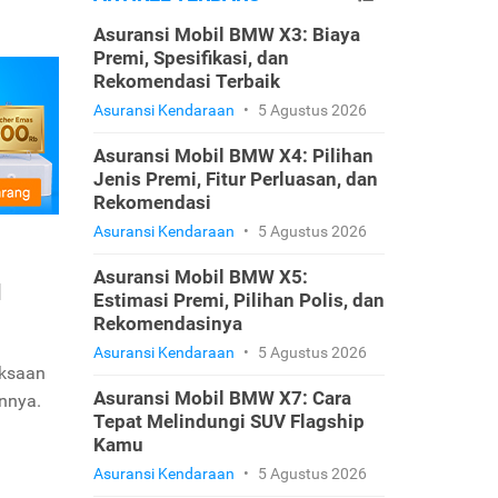
Asuransi Mobil BMW X3: Biaya
Premi, Spesifikasi, dan
Rekomendasi Terbaik
Asuransi Kendaraan
•
5 Agustus 2026
Asuransi Mobil BMW X4: Pilihan
Jenis Premi, Fitur Perluasan, dan
Rekomendasi
Asuransi Kendaraan
•
5 Agustus 2026
Asuransi Mobil BMW X5:
u
Estimasi Premi, Pilihan Polis, dan
Rekomendasinya
Asuransi Kendaraan
•
5 Agustus 2026
iksaan
Asuransi Mobil BMW X7: Cara
annya.
Tepat Melindungi SUV Flagship
Kamu
Asuransi Kendaraan
•
5 Agustus 2026