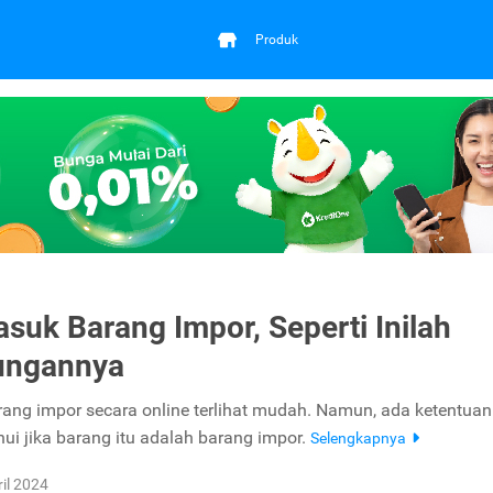
Produk
suk Barang Impor, Seperti Inilah
ungannya
ang impor secara online terlihat mudah. Namun, ada ketentua
hui jika barang itu adalah barang impor.
Selengkapnya
ril 2024