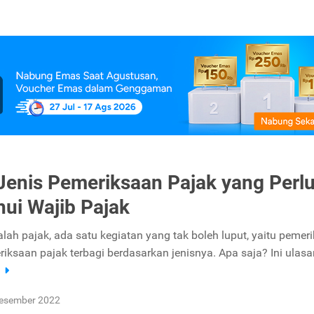
Jenis Pemeriksaan Pajak yang Perl
hui Wajib Pajak
ah pajak, ada satu kegiatan yang tak boleh luput, yaitu pemer
riksaan pajak terbagi berdasarkan jenisnya. Apa saja? Ini ulas
a
esember 2022