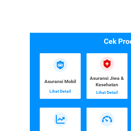
Cek Pro
Asuransi Jiwa &
Asuransi Mobil
Kesehatan
Lihat Detail
Lihat Detail