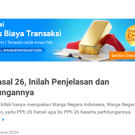
sal 26, Inilah Penjelasan dan
ungannya
 tidak hanya merupakan Warga Negara Indonesia, Warga Negar
n, yaitu PPh 26 Kenali apa itu PPh 26 beserta perhitungannya.
a
aret 2024