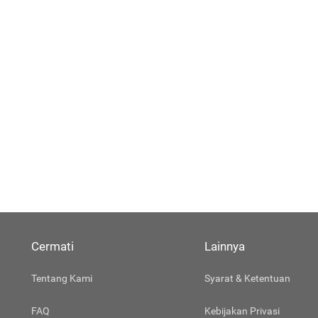
Cermati
Lainnya
Tentang Kami
Syarat & Ketentuan
FAQ
Kebijakan Privasi