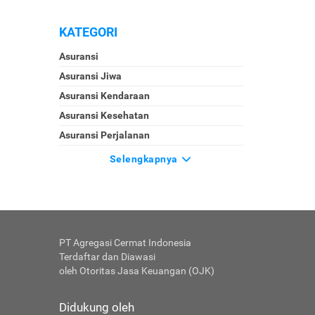
KATEGORI
Asuransi
Asuransi Jiwa
Asuransi Kendaraan
Asuransi Kesehatan
Asuransi Perjalanan
Selengkapnya
PT Agregasi Cermat Indonesia
Terdaftar dan Diawasi
oleh Otoritas Jasa Keuangan (OJK)
Didukung oleh