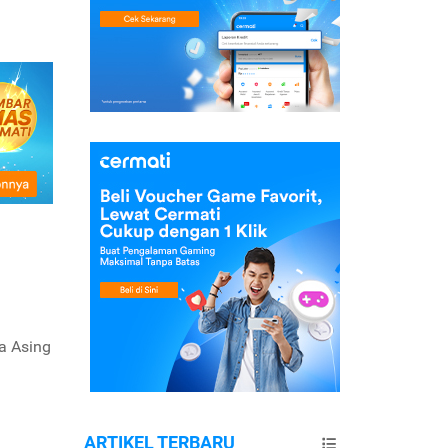
a Asing
ARTIKEL TERBARU