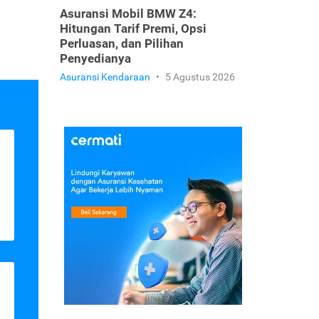
Asuransi Mobil BMW Z4:
Hitungan Tarif Premi, Opsi
Perluasan, dan Pilihan
Penyedianya
Asuransi Kendaraan
•
5 Agustus 2026