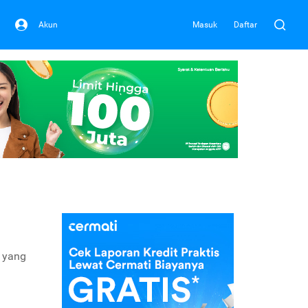
Akun
Masuk
Daftar
n yang