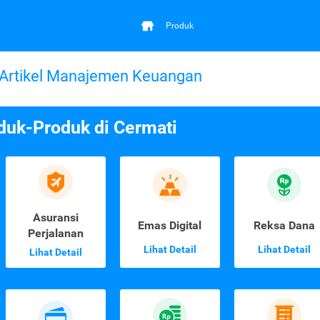
Produk
Artikel Manajemen Keuangan
duk-Produk di Cermati
Asuransi
Emas Digital
Reksa Dana
Perjalanan
Lihat Detail
Lihat Detail
Lihat Detail