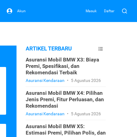
Akun
Masuk
Daftar
ARTIKEL TERBARU
Asuransi Mobil BMW X3: Biaya
Premi, Spesifikasi, dan
Rekomendasi Terbaik
Asuransi Kendaraan
•
5 Agustus 2026
Asuransi Mobil BMW X4: Pilihan
Jenis Premi, Fitur Perluasan, dan
Rekomendasi
Asuransi Kendaraan
•
5 Agustus 2026
Asuransi Mobil BMW X5:
Estimasi Premi, Pilihan Polis, dan