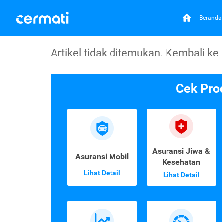
Beranda
Artikel tidak ditemukan. Kembali ke
Cek Pro
Asuransi Jiwa &
Asuransi Mobil
Kesehatan
Lihat Detail
Lihat Detail