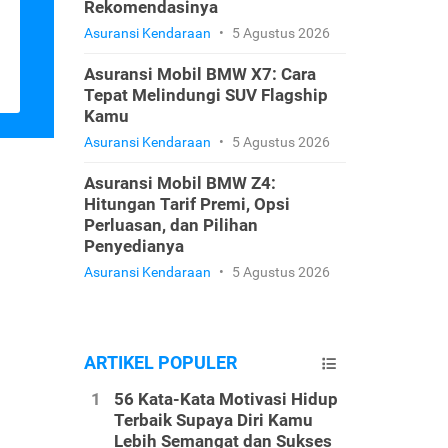
Rekomendasinya
Asuransi Kendaraan
•
5 Agustus 2026
Asuransi Mobil BMW X7: Cara
Tepat Melindungi SUV Flagship
Kamu
Asuransi Kendaraan
•
5 Agustus 2026
Asuransi Mobil BMW Z4:
Hitungan Tarif Premi, Opsi
Perluasan, dan Pilihan
Penyedianya
Asuransi Kendaraan
•
5 Agustus 2026
ARTIKEL POPULER
56 Kata-Kata Motivasi Hidup
Terbaik Supaya Diri Kamu
Lebih Semangat dan Sukses