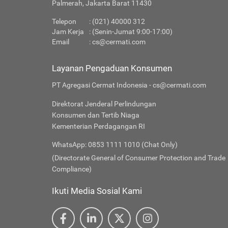
Palmerah, Jakarta Barat 11430
Telepon
: (021) 40000 312
Jam Kerja
: (Senin-Jumat 9:00-17:00)
Email
:
cs@cermati.com
Layanan Pengaduan Konsumen
PT Agregasi Cermat Indonesia - cs@cermati.com
Direktorat Jenderal Perlindungan
Konsumen dan Tertib Niaga
Kementerian Perdagangan RI
WhatsApp: 0853 1111 1010 (Chat Only)
(Directorate General of Consumer Protection and Trade
Compliance)
Ikuti Media Sosial Kami