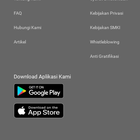
FAQ
Kebijakan Privasi
Hubungi Kami
Kebijakan SMKI
Artikel
Whistleblowing
Anti Gratifikasi
Download Aplikasi Kami