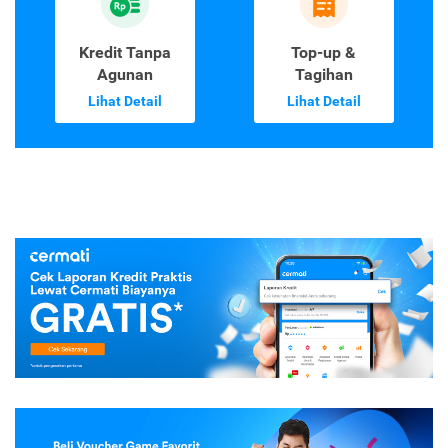
Kredit Tanpa
Top-up &
Agunan
Tagihan
Lihat Detail
Lihat Detail