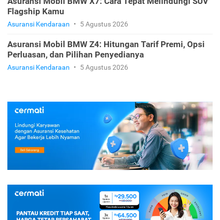
Asuransi Mobil BMW X7: Cara Tepat Melindungi SUV
Flagship Kamu
Asuransi Kendaraan
•
5 Agustus 2026
Asuransi Mobil BMW Z4: Hitungan Tarif Premi, Opsi
Perluasan, dan Pilihan Penyedianya
Asuransi Kendaraan
•
5 Agustus 2026