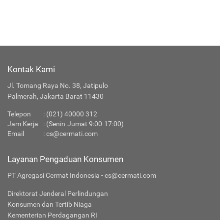
Kontak Kami
Jl. Tomang Raya No. 38, Jatipulo
Palmerah, Jakarta Barat 11430
Telepon
:
(021) 40000 312
Jam Kerja
: (Senin-Jumat 9:00-17:00)
Email
:
cs@cermati.com
Layanan Pengaduan Konsumen
PT Agregasi Cermat Indonesia - cs@cermati.com
Direktorat Jenderal Perlindungan
Konsumen dan Tertib Niaga
Kementerian Perdagangan RI