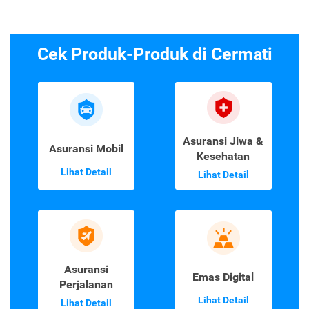
Cek Produk-Produk di Cermati
Asuransi Jiwa &
Asuransi Mobil
Kesehatan
Lihat Detail
Lihat Detail
Asuransi
Emas Digital
Perjalanan
Lihat Detail
Lihat Detail