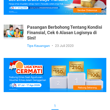
Pasangan Berbohong Tentang Kondisi
Finansial, Cek 6 Alasan Logisnya di
Sini!
Tips Keuangan
•
23 Juli 2020
1