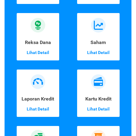
Reksa Dana
Saham
Lihat Detail
Lihat Detail
Laporan Kredit
Kartu Kredit
Lihat Detail
Lihat Detail