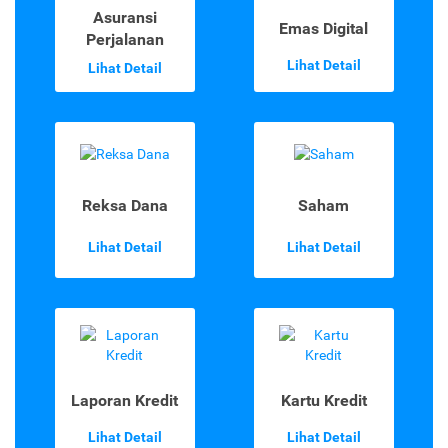
Asuransi
Emas Digital
Perjalanan
Lihat Detail
Lihat Detail
Reksa Dana
Saham
Lihat Detail
Lihat Detail
Laporan Kredit
Kartu Kredit
Lihat Detail
Lihat Detail