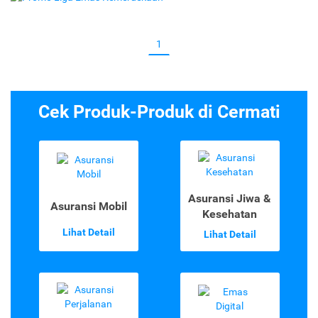
1
Cek Produk-Produk di Cermati
Asuransi Jiwa &
Asuransi Mobil
Kesehatan
Lihat Detail
Lihat Detail