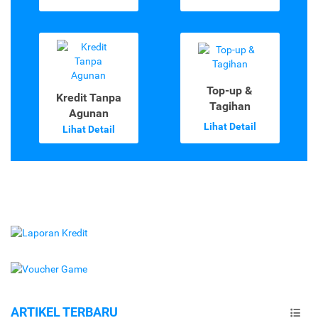
Top-up &
Kredit Tanpa
Tagihan
Agunan
Lihat Detail
Lihat Detail
ARTIKEL TERBARU