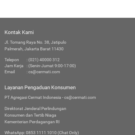
Kontak Kami
Jl. Tomang Raya No. 38, Jatipulo
Palmerah, Jakarta Barat 11430
Telepon
:
(021) 40000 312
Jam Kerja
: (Senin-Jumat 9:00-17:00)
Email
:
cs@cermati.com
Layanan Pengaduan Konsumen
PT Agregasi Cermat Indonesia - cs@cermati.com
Direktorat Jenderal Perlindungan
Konsumen dan Tertib Niaga
Kementerian Perdagangan RI
WhatsApp: 0853 1111 1010 (Chat Only)