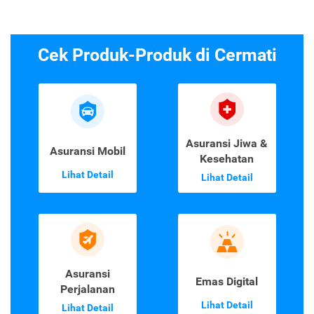
Cek Produk-Produk di Cermati
Asuransi Jiwa &
Asuransi Mobil
Kesehatan
Lihat Detail
Lihat Detail
Asuransi
Emas Digital
Perjalanan
Lihat Detail
Lihat Detail