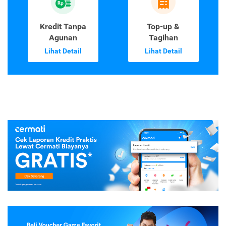
Kredit Tanpa
Top-up &
Agunan
Tagihan
Lihat Detail
Lihat Detail