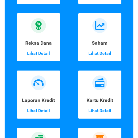
Reksa Dana
Saham
Lihat Detail
Lihat Detail
Laporan Kredit
Kartu Kredit
Lihat Detail
Lihat Detail