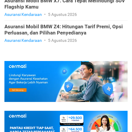
Asuransi Mobil BMW X7: Cara Tepat Melindungi SUV
Flagship Kamu
Asuransi Kendaraan
•
5 Agustus 2026
Asuransi Mobil BMW Z4: Hitungan Tarif Premi, Opsi
Perluasan, dan Pilihan Penyedianya
Asuransi Kendaraan
•
5 Agustus 2026