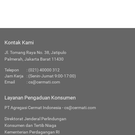
Kontak Kami
Jl. Tomang Raya No. 38, Jatipulo
Palmerah, Jakarta Barat 11430
Telepon
:
(021) 40000 312
Jam Kerja
: (Senin-Jumat 9:00-17:00)
Email
:
cs@cermati.com
Layanan Pengaduan Konsumen
PT Agregasi Cermat Indonesia - cs@cermati.com
Direktorat Jenderal Perlindungan
Konsumen dan Tertib Niaga
Kementerian Perdagangan RI