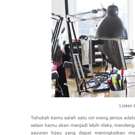
Listen 
Tahukah kamu salah satu ciri orang jenius ad
selain kamu akan menjadi lebih rileks, menden
sayuran hijau yang dapat meningkatkan m