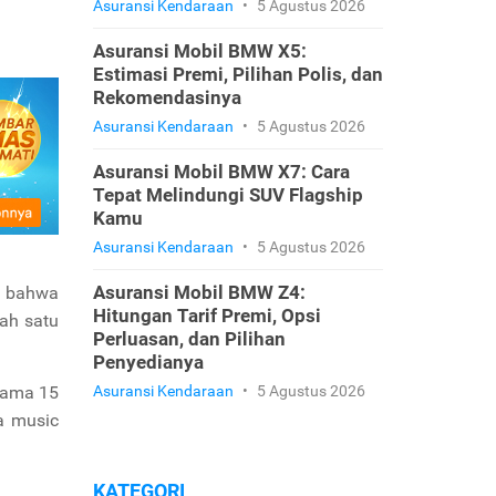
Asuransi Kendaraan
•
5 Agustus 2026
Asuransi Mobil BMW X5:
Estimasi Premi, Pilihan Polis, dan
Rekomendasinya
Asuransi Kendaraan
•
5 Agustus 2026
Asuransi Mobil BMW X7: Cara
Tepat Melindungi SUV Flagship
Kamu
Asuransi Kendaraan
•
5 Agustus 2026
Asuransi Mobil BMW Z4:
n bahwa
Hitungan Tarif Premi, Opsi
ah satu
Perluasan, dan Pilihan
Penyedianya
elama 15
Asuransi Kendaraan
•
5 Agustus 2026
a music
KATEGORI