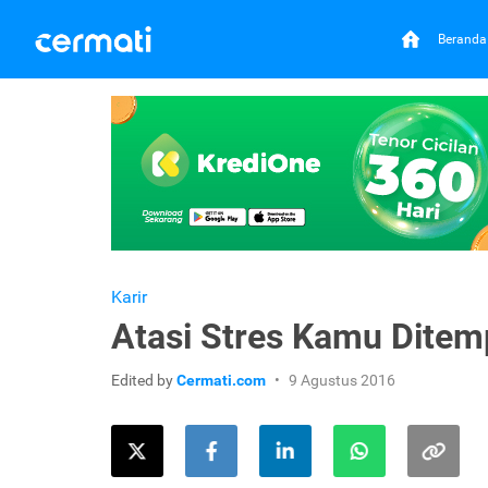
Beranda
Karir
Atasi Stres Kamu Ditemp
Edited by
Cermati.com
9 Agustus 2016