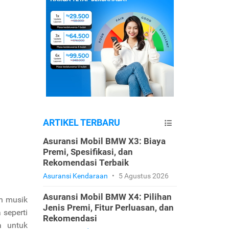
ARTIKEL TERBARU
Asuransi Mobil BMW X3: Biaya
Premi, Spesifikasi, dan
Rekomendasi Terbaik
Asuransi Kendaraan
•
5 Agustus 2026
Asuransi Mobil BMW X4: Pilihan
n musik
Jenis Premi, Fitur Perluasan, dan
 seperti
Rekomendasi
a untuk