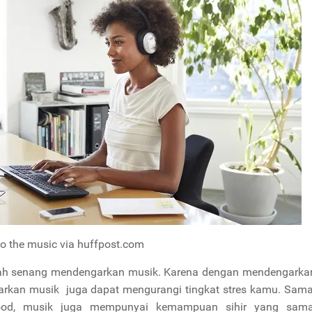
to the music via huffpost.com
alah senang mendengarkan musik. Karena dengan mendengarka
garkan musik juga dapat mengurangi tingkat stres kamu. Sama
ood, musik juga mempunyai kemampuan sihir yang sam