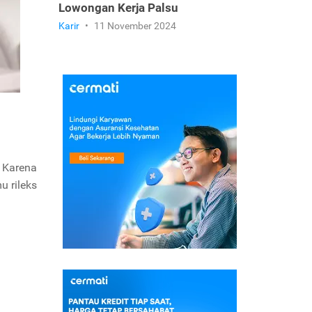
Lowongan Kerja Palsu
Karir
•
11 November 2024
 Karena
u rileks