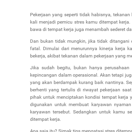
Pekerjaan yang seperti tidak habisnya, tekanan k
kali menjadi pemicu stres kamu ditempat kerja.
bawa di tempat kerja juga menambah sederet daf
Dan bukan tidak mungkin, jika tidak ditangani
fatal. Dimulai dari menurunnya kinerja kerj
bekerja, akibat tekanan dalam pekerjaan yang m
Jika sudah begitu, bukan hanya perusahaan
kepincangan dalam operasional. Akan tetapi jug
yang akan berdampak kurang baik nantinya. Sep
berhenti yang tertulis di riwayat pekerjaan sa
pihak untuk menciptakan kondisi tempat kerja 
digunakan untuk membuat karyawan nyaman a
karyawan tersebut. Sedangkan untuk kamu se
ditempat kerja.
Apa saja itu? Simak tips mengatasi stres ditempat