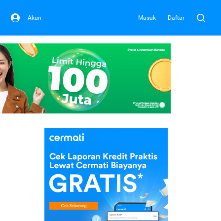
Akun
Masuk
Daftar