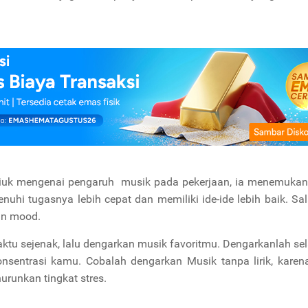
 Lesiuk mengenai pengaruh musik pada pekerjaan, ia menemuka
 tugasnya lebih cepat dan memiliki ide-ide lebih baik. Sal
an mood.
ktu sejenak, lalu dengarkan musik favoritmu. Dengarkanlah s
sentrasi kamu. Cobalah dengarkan Musik tanpa lirik, karen
nurunkan tingkat stres.