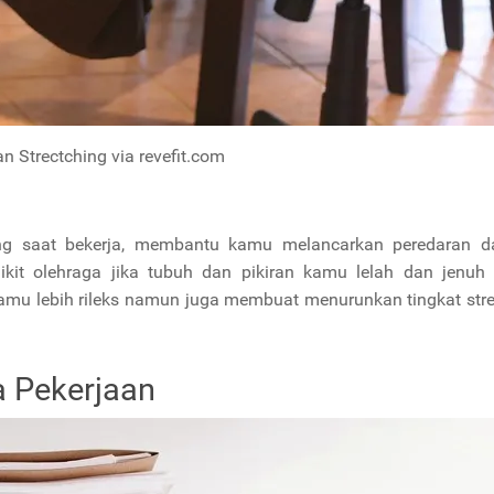
n Strectching via revefit.com
ng saat bekerja, membantu kamu melancarkan peredaran d
ikit olehraga jika tubuh dan pikiran kamu lelah dan jenuh
kamu lebih rileks namun juga membuat menurunkan tingkat st
 Pekerjaan