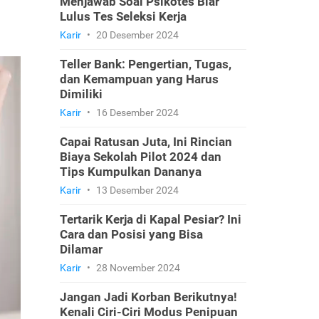
Menjawab Soal Psikotes Biar
Lulus Tes Seleksi Kerja
Karir
•
20 Desember 2024
Teller Bank: Pengertian, Tugas,
dan Kemampuan yang Harus
Dimiliki
Karir
•
16 Desember 2024
Capai Ratusan Juta, Ini Rincian
Biaya Sekolah Pilot 2024 dan
Tips Kumpulkan Dananya
Karir
•
13 Desember 2024
Tertarik Kerja di Kapal Pesiar? Ini
Cara dan Posisi yang Bisa
Dilamar
Karir
•
28 November 2024
Jangan Jadi Korban Berikutnya!
Kenali Ciri-Ciri Modus Penipuan