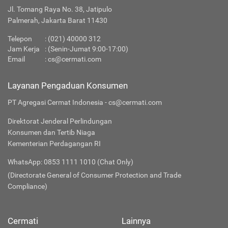
Jl. Tomang Raya No. 38, Jatipulo
Palmerah, Jakarta Barat 11430
Telepon
:
(021) 40000 312
Jam Kerja
: (Senin-Jumat 9:00-17:00)
Email
:
cs@cermati.com
Layanan Pengaduan Konsumen
PT Agregasi Cermat Indonesia - cs@cermati.com
Direktorat Jenderal Perlindungan
Konsumen dan Tertib Niaga
Kementerian Perdagangan RI
WhatsApp: 0853 1111 1010 (Chat Only)
(Directorate General of Consumer Protection and Trade
Compliance)
Cermati
Lainnya