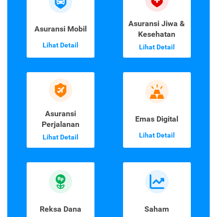
Asuransi Jiwa &
Asuransi Mobil
Kesehatan
Lihat Detail
Lihat Detail
Asuransi
Emas Digital
Perjalanan
Lihat Detail
Lihat Detail
Reksa Dana
Saham