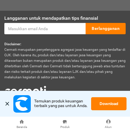
Langganan untuk mendapatkan tips finansial
Berlangganan
Disclaimer:
Cermati merupakan penyelenggara agregasi jasa keuangan yang terdaftar di
OJK. Oleh karena itu, produk dan/atau layanan jasa keuangan yang
ditawarkan bukan merupakan produk dan/atau layanan jasa keuangan yang
diterbitkan oleh Cermati dan Cermati tidak bertanggung jawab atas tuntutan
dan risiko terkait produk dan/atau layanan LJK dan/atau pihak yang
melakukan kegiatan di sektor jasa keuangan.
Temukan produk keuangan 
Download
© 2026 Cermati. All Rights Reserved.
terbaik yang pas untuk Anda.
Beranda
Produk
Akun