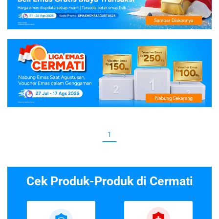
1
Cek Produk-Produk di Cermati