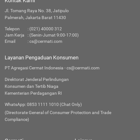
Kontak Kami
Jl. Tomang Raya No. 38, Jatipulo
Palmerah, Jakarta Barat 11430
Telepon
:
(021) 40000 312
Jam Kerja
: (Senin-Jumat 9:00-17:00)
Email
:
cs@cermati.com
Layanan Pengaduan Konsumen
PT Agregasi Cermat Indonesia - cs@cermati.com
Direktorat Jenderal Perlindungan
Konsumen dan Tertib Niaga
Kementerian Perdagangan RI
WhatsApp: 0853 1111 1010 (Chat Only)
(Directorate General of Consumer Protection and Trade
Compliance)