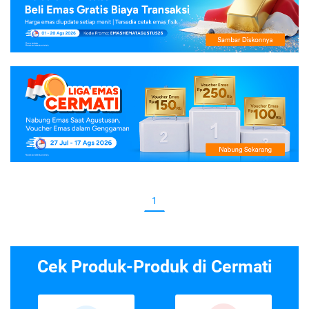
1
Cek Produk-Produk di Cermati