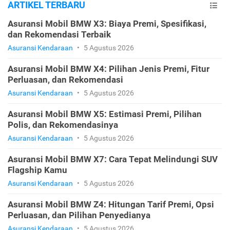
ARTIKEL TERBARU
Asuransi Mobil BMW X3: Biaya Premi, Spesifikasi,
dan Rekomendasi Terbaik
Asuransi Kendaraan
•
5 Agustus 2026
Asuransi Mobil BMW X4: Pilihan Jenis Premi, Fitur
Perluasan, dan Rekomendasi
Asuransi Kendaraan
•
5 Agustus 2026
Asuransi Mobil BMW X5: Estimasi Premi, Pilihan
Polis, dan Rekomendasinya
Asuransi Kendaraan
•
5 Agustus 2026
Asuransi Mobil BMW X7: Cara Tepat Melindungi SUV
Flagship Kamu
Asuransi Kendaraan
•
5 Agustus 2026
Asuransi Mobil BMW Z4: Hitungan Tarif Premi, Opsi
Perluasan, dan Pilihan Penyedianya
Asuransi Kendaraan
•
5 Agustus 2026