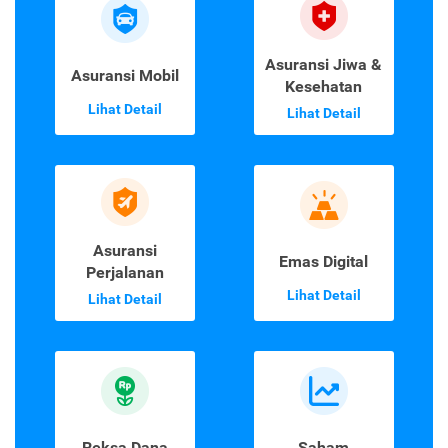
Asuransi Jiwa &
Asuransi Mobil
Kesehatan
Lihat Detail
Lihat Detail
Asuransi
Emas Digital
Perjalanan
Lihat Detail
Lihat Detail
Reksa Dana
Saham