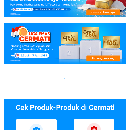
1
Cek Produk-Produk di Cermati