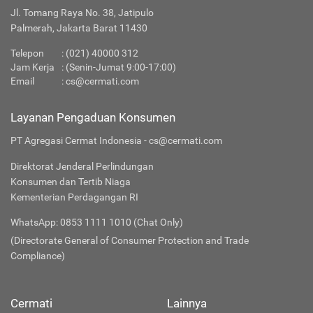
Jl. Tomang Raya No. 38, Jatipulo
Palmerah, Jakarta Barat 11430
Telepon
:
(021) 40000 312
Jam Kerja
: (Senin-Jumat 9:00-17:00)
Email
:
cs@cermati.com
Layanan Pengaduan Konsumen
PT Agregasi Cermat Indonesia - cs@cermati.com
Direktorat Jenderal Perlindungan
Konsumen dan Tertib Niaga
Kementerian Perdagangan RI
WhatsApp: 0853 1111 1010 (Chat Only)
(Directorate General of Consumer Protection and Trade
Compliance)
Cermati
Lainnya