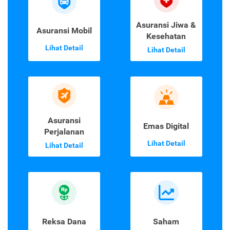
Asuransi Jiwa &
Asuransi Mobil
Kesehatan
Lihat Detail
Lihat Detail
Asuransi
Emas Digital
Perjalanan
Lihat Detail
Lihat Detail
Reksa Dana
Saham