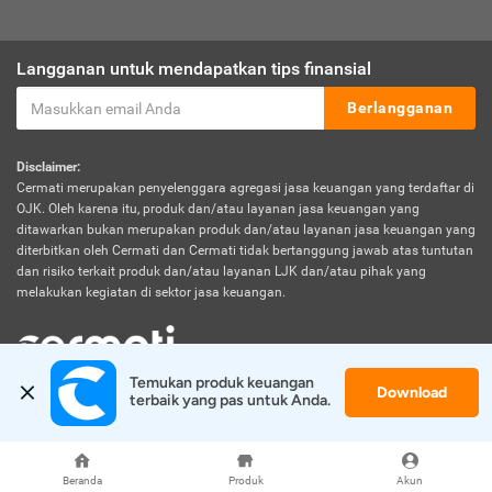
Langganan untuk mendapatkan tips finansial
Berlangganan
Disclaimer:
Cermati merupakan penyelenggara agregasi jasa keuangan yang terdaftar di
OJK. Oleh karena itu, produk dan/atau layanan jasa keuangan yang
ditawarkan bukan merupakan produk dan/atau layanan jasa keuangan yang
diterbitkan oleh Cermati dan Cermati tidak bertanggung jawab atas tuntutan
dan risiko terkait produk dan/atau layanan LJK dan/atau pihak yang
melakukan kegiatan di sektor jasa keuangan.
Temukan produk keuangan 
Download
© 2026 Cermati. All Rights Reserved.
terbaik yang pas untuk Anda.
Beranda
Produk
Akun