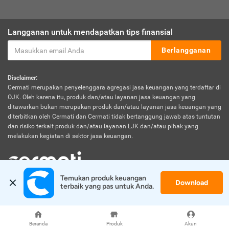
Langganan untuk mendapatkan tips finansial
Berlangganan
Disclaimer:
Cermati merupakan penyelenggara agregasi jasa keuangan yang terdaftar di
OJK. Oleh karena itu, produk dan/atau layanan jasa keuangan yang
ditawarkan bukan merupakan produk dan/atau layanan jasa keuangan yang
diterbitkan oleh Cermati dan Cermati tidak bertanggung jawab atas tuntutan
dan risiko terkait produk dan/atau layanan LJK dan/atau pihak yang
melakukan kegiatan di sektor jasa keuangan.
Temukan produk keuangan 
Download
© 2026 Cermati. All Rights Reserved.
terbaik yang pas untuk Anda.
Beranda
Produk
Akun