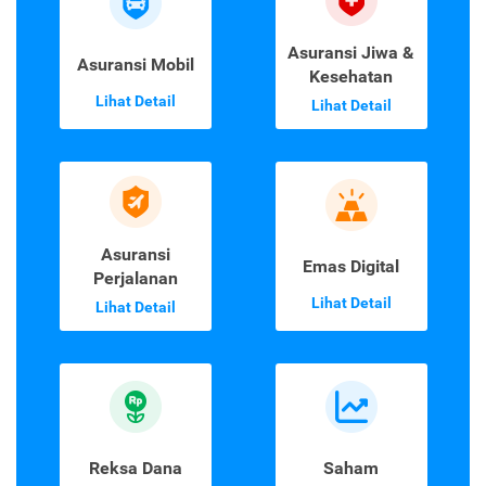
Asuransi Jiwa &
Asuransi Mobil
Kesehatan
Lihat Detail
Lihat Detail
Asuransi
Emas Digital
Perjalanan
Lihat Detail
Lihat Detail
Reksa Dana
Saham