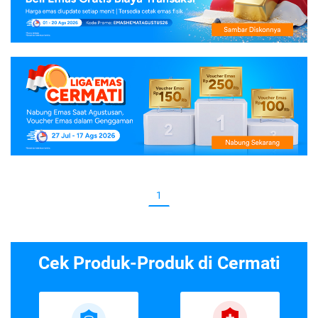
1
Cek Produk-Produk di Cermati