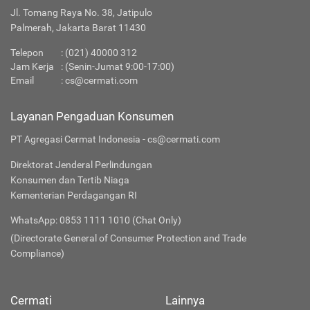
Jl. Tomang Raya No. 38, Jatipulo
Palmerah, Jakarta Barat 11430
Telepon
:
(021) 40000 312
Jam Kerja
: (Senin-Jumat 9:00-17:00)
Email
:
cs@cermati.com
Layanan Pengaduan Konsumen
PT Agregasi Cermat Indonesia - cs@cermati.com
Direktorat Jenderal Perlindungan
Konsumen dan Tertib Niaga
Kementerian Perdagangan RI
WhatsApp: 0853 1111 1010 (Chat Only)
(Directorate General of Consumer Protection and Trade
Compliance)
Cermati
Lainnya