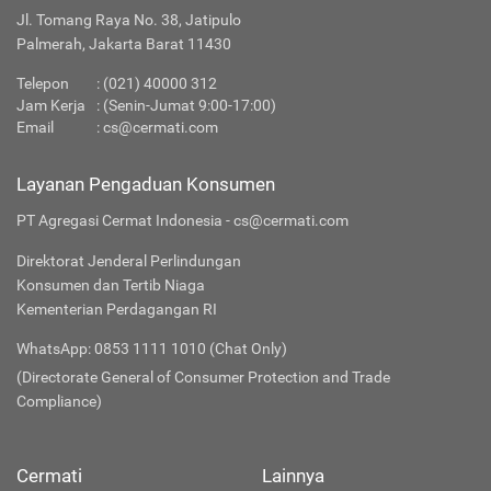
Jl. Tomang Raya No. 38, Jatipulo
Palmerah, Jakarta Barat 11430
Telepon
:
(021) 40000 312
Jam Kerja
: (Senin-Jumat 9:00-17:00)
Email
:
cs@cermati.com
Layanan Pengaduan Konsumen
PT Agregasi Cermat Indonesia - cs@cermati.com
Direktorat Jenderal Perlindungan
Konsumen dan Tertib Niaga
Kementerian Perdagangan RI
WhatsApp: 0853 1111 1010 (Chat Only)
(Directorate General of Consumer Protection and Trade
Compliance)
Cermati
Lainnya