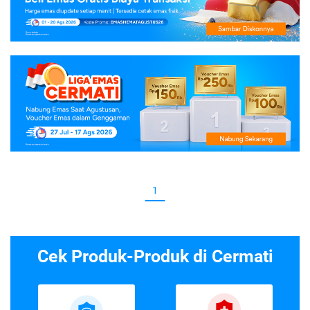
1
Cek Produk-Produk di Cermati