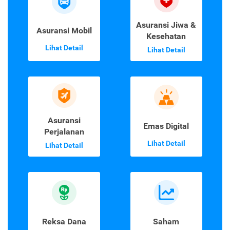
Asuransi Jiwa &
Asuransi Mobil
Kesehatan
Lihat Detail
Lihat Detail
Asuransi
Emas Digital
Perjalanan
Lihat Detail
Lihat Detail
Reksa Dana
Saham