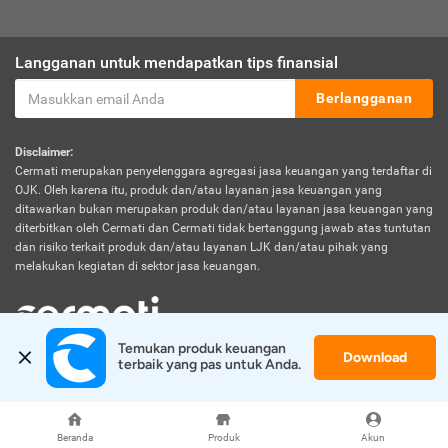
Langganan untuk mendapatkan tips finansial
Berlangganan
Disclaimer:
Cermati merupakan penyelenggara agregasi jasa keuangan yang terdaftar di
OJK. Oleh karena itu, produk dan/atau layanan jasa keuangan yang
ditawarkan bukan merupakan produk dan/atau layanan jasa keuangan yang
diterbitkan oleh Cermati dan Cermati tidak bertanggung jawab atas tuntutan
dan risiko terkait produk dan/atau layanan LJK dan/atau pihak yang
melakukan kegiatan di sektor jasa keuangan.
Temukan produk keuangan 
Download
© 2026 Cermati. All Rights Reserved.
terbaik yang pas untuk Anda.
Beranda
Produk
Akun