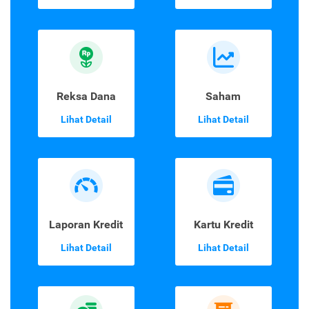
Reksa Dana
Saham
Lihat Detail
Lihat Detail
Laporan Kredit
Kartu Kredit
Lihat Detail
Lihat Detail