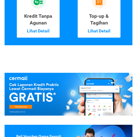
Kredit Tanpa
Top-up &
Agunan
Tagihan
Lihat Detail
Lihat Detail