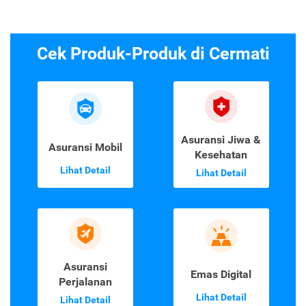
Cek Produk-Produk di Cermati
Asuransi Jiwa &
Asuransi Mobil
Kesehatan
Lihat Detail
Lihat Detail
Asuransi
Emas Digital
Perjalanan
Lihat Detail
Lihat Detail