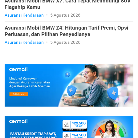
Asuransi Mobil BMW X7: Cara Tepat Melindungi SUV
Flagship Kamu
Asuransi Kendaraan
•
5 Agustus 2026
Asuransi Mobil BMW Z4: Hitungan Tarif Premi, Opsi
Perluasan, dan Pilihan Penyedianya
Asuransi Kendaraan
•
5 Agustus 2026