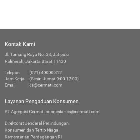
Kontak Kami
Jl. Tomang Raya No. 38, Jatipulo
Palmerah, Jakarta Barat 11430
Telepon
:
(021) 40000 312
Jam Kerja
: (Senin-Jumat 9:00-17:00)
Email
:
cs@cermati.com
Layanan Pengaduan Konsumen
PT Agregasi Cermat Indonesia - cs@cermati.com
Direktorat Jenderal Perlindungan
Konsumen dan Tertib Niaga
Kementerian Perdagangan RI