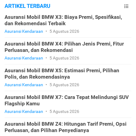
ARTIKEL TERBARU
Asuransi Mobil BMW X3: Biaya Premi, Spesifikasi,
dan Rekomendasi Terbaik
Asuransi Kendaraan
•
5 Agustus 2026
Asuransi Mobil BMW X4: Pilihan Jenis Premi, Fitur
Perluasan, dan Rekomendasi
Asuransi Kendaraan
•
5 Agustus 2026
Asuransi Mobil BMW X5: Estimasi Premi, Pilihan
Polis, dan Rekomendasinya
Asuransi Kendaraan
•
5 Agustus 2026
Asuransi Mobil BMW X7: Cara Tepat Melindungi SUV
Flagship Kamu
Asuransi Kendaraan
•
5 Agustus 2026
Asuransi Mobil BMW Z4: Hitungan Tarif Premi, Opsi
Perluasan, dan Pilihan Penyedianya