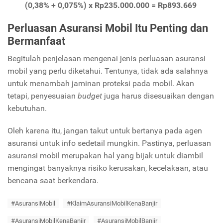
(0,38% + 0,075%) x Rp235.000.000 = Rp893.669
Perluasan Asuransi Mobil Itu Penting dan
Bermanfaat
Begitulah penjelasan mengenai jenis perluasan asuransi
mobil yang perlu diketahui. Tentunya, tidak ada salahnya
untuk menambah jaminan proteksi pada mobil. Akan
tetapi, penyesuaian
budget
juga harus disesuaikan dengan
kebutuhan.
Oleh karena itu, jangan takut untuk bertanya pada agen
asuransi untuk info sedetail mungkin. Pastinya, perluasan
asuransi mobil merupakan hal yang bijak untuk diambil
mengingat banyaknya risiko kerusakan, kecelakaan, atau
bencana saat berkendara.
#AsuransiMobil
#KlaimAsuransiMobilKenaBanjir
#AsuransiMobilKenaBanjir
#AsuransiMobilBanjir