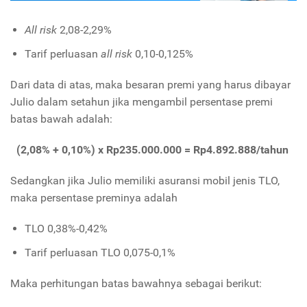
All risk
2,08-2,29%
Tarif perluasan
all risk
0,10-0,125%
Dari data di atas, maka besaran premi yang harus dibayar
Julio dalam setahun jika mengambil persentase premi
batas bawah adalah:
(2,08% + 0,10%) x Rp235.000.000 = Rp4.892.888/tahun
Sedangkan jika Julio memiliki asuransi mobil jenis TLO,
maka persentase preminya adalah
TLO 0,38%-0,42%
Tarif perluasan TLO 0,075-0,1%
Maka perhitungan batas bawahnya sebagai berikut: