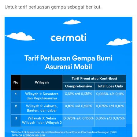
Untuk tarif perluasan gempa sebagai berikut.