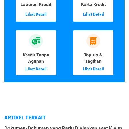
Laporan Kredit
Kartu Kredit
Lihat Detail
Lihat Detail
Kredit Tanpa
Top-up &
Agunan
Tagihan
Lihat Detail
Lihat Detail
ARTIKEL TERKAIT
Dokumen-Dokumen yang Perlu Disiapkan saat Klaim