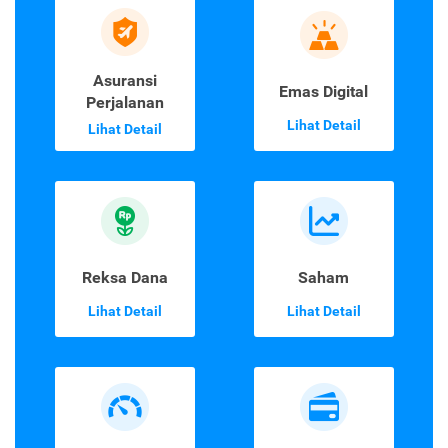
Asuransi
Emas Digital
Perjalanan
Lihat Detail
Lihat Detail
Reksa Dana
Saham
Lihat Detail
Lihat Detail