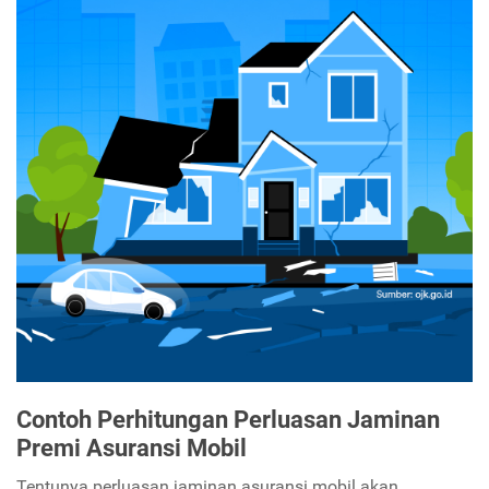
Contoh Perhitungan Perluasan Jaminan
Premi Asuransi Mobil
Tentunya perluasan jaminan asuransi mobil akan