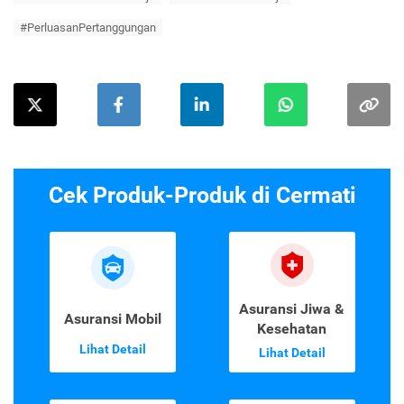
#PerluasanPertanggungan
Cek Produk-Produk di Cermati
Asuransi Jiwa &
Asuransi Mobil
Kesehatan
Lihat Detail
Lihat Detail