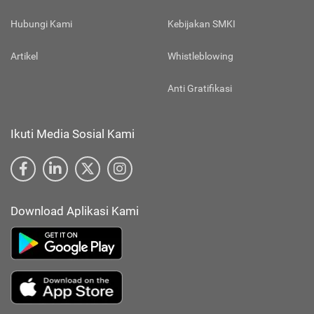
Hubungi Kami
Kebijakan SMKI
Artikel
Whistleblowing
Anti Gratifikasi
Ikuti Media Sosial Kami
Download Aplikasi Kami