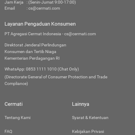
Jam Kerja
: (Senin-Jumat 9:00-17:00)
Email
:
cs@cermati.com
Layanan Pengaduan Konsumen
PT Agregasi Cermat Indonesia - cs@cermati.com
Direktorat Jenderal Perlindungan
Konsumen dan Tertib Niaga
Kementerian Perdagangan RI
WhatsApp: 0853 1111 1010 (Chat Only)
(Directorate General of Consumer Protection and Trade
Compliance)
Cermati
Lainnya
Tentang Kami
Syarat & Ketentuan
FAQ
Kebijakan Privasi