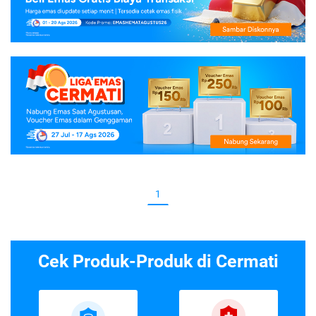
1
Cek Produk-Produk di Cermati