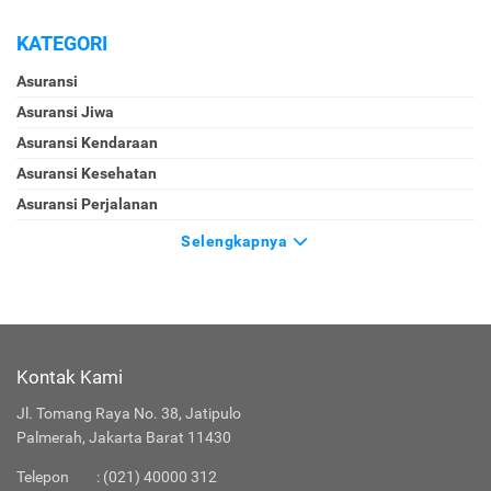
KATEGORI
Asuransi
Asuransi Jiwa
Asuransi Kendaraan
Asuransi Kesehatan
Asuransi Perjalanan
Selengkapnya
Kontak Kami
Jl. Tomang Raya No. 38, Jatipulo
Palmerah, Jakarta Barat 11430
Telepon
:
(021) 40000 312