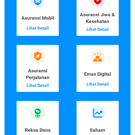
Asuransi Jiwa &
Asuransi Mobil
Kesehatan
Lihat Detail
Lihat Detail
Asuransi
Emas Digital
Perjalanan
Lihat Detail
Lihat Detail
Reksa Dana
Saham