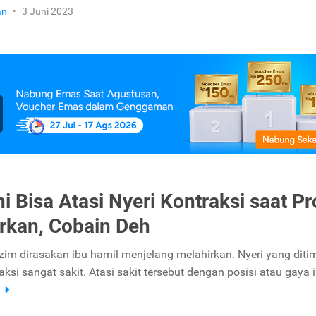
an
•
3 Juni 2023
ni Bisa Atasi Nyeri Kontraksi saat P
rkan, Cobain Deh
azim dirasakan ibu hamil menjelang melahirkan. Nyeri yang dit
aksi sangat sakit. Atasi sakit tersebut dengan posisi atau gaya i
a