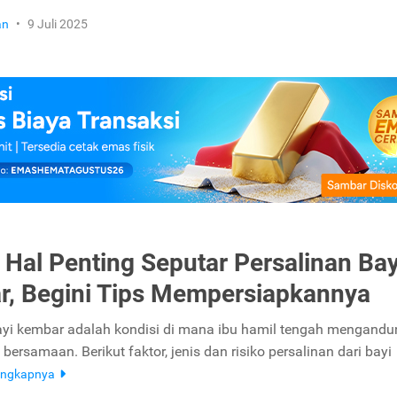
an
•
9 Juli 2025
 Hal Penting Seputar Persalinan Bay
, Begini Tips Mempersiapkannya
ayi kembar adalah kondisi di mana ibu hamil tengah mengandu
 bersamaan. Berikut faktor, jenis dan risiko persalinan dari bayi
engkapnya