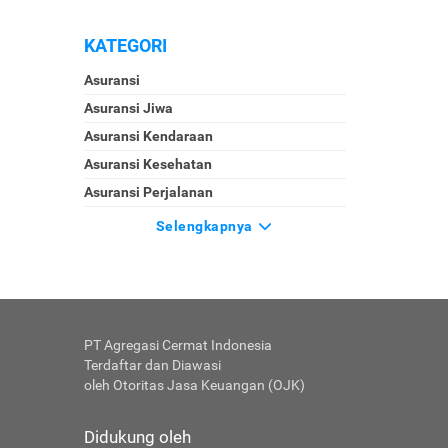
KATEGORI
Asuransi
Asuransi Jiwa
Asuransi Kendaraan
Asuransi Kesehatan
Asuransi Perjalanan
Selengkapnya
PT Agregasi Cermat Indonesia
Terdaftar dan Diawasi
oleh Otoritas Jasa Keuangan (OJK)
Didukung oleh