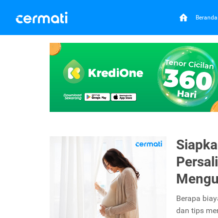
Beranda
Siapka
Persal
Mengu
Berapa biay
dan tips me