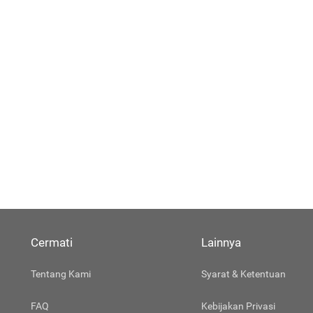
Cermati
Lainnya
Tentang Kami
Syarat & Ketentuan
FAQ
Kebijakan Privasi