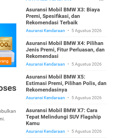
Asuransi Mobil BMW X3: Biaya
Premi, Spesifikasi, dan
Rekomendasi Terbaik
Asuransi Kendaraan
•
5 Agustus 2026
Asuransi Mobil BMW X4: Pilihan
Jenis Premi, Fitur Perluasan, dan
Rekomendasi
Asuransi Kendaraan
•
5 Agustus 2026
Asuransi Mobil BMW X5:
Estimasi Premi, Pilihan Polis, dan
roses
Rekomendasinya
Asuransi Kendaraan
•
5 Agustus 2026
Asuransi Mobil BMW X7: Cara
imbulkan
Tepat Melindungi SUV Flagship
ni.
Kamu
Asuransi Kendaraan
•
5 Agustus 2026