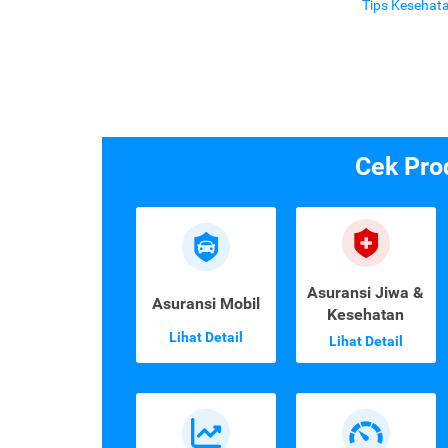
Tips Kesehat
Cek Pro
Asuransi Jiwa &
Asuransi Mobil
Kesehatan
Lihat Detail
Lihat Detail