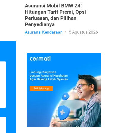
Asuransi Mobil BMW Z4:
Hitungan Tarif Premi, Opsi
Perluasan, dan Pilihan
Penyedianya
Asuransi Kendaraan
•
5 Agustus 2026