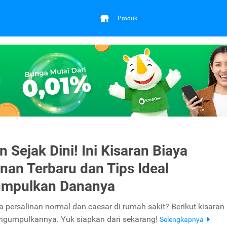
Produk
n Sejak Dini! Ini Kisaran Biaya
inan Terbaru dan Tips Ideal
mpulkan Dananya
a persalinan normal dan caesar di rumah sakit? Berikut kisaran
ngumpulkannya. Yuk siapkan dari sekarang!
Selengkapnya