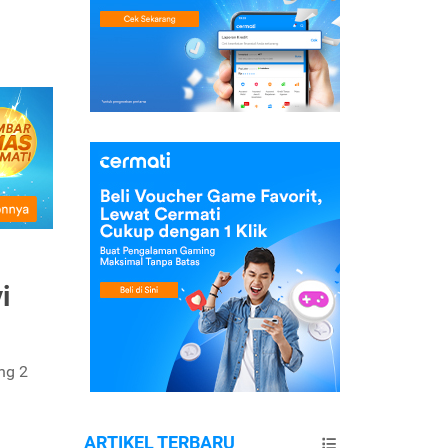
i
ng 2
ARTIKEL TERBARU