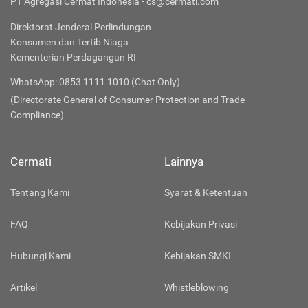
PT Agregasi Cermat Indonesia - cs@cermati.com
Direktorat Jenderal Perlindungan
Konsumen dan Tertib Niaga
Kementerian Perdagangan RI
WhatsApp: 0853 1111 1010 (Chat Only)
(Directorate General of Consumer Protection and Trade
Compliance)
Cermati
Lainnya
Tentang Kami
Syarat & Ketentuan
FAQ
Kebijakan Privasi
Hubungi Kami
Kebijakan SMKI
Artikel
Whistleblowing