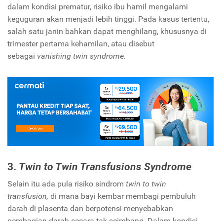
dalam kondisi prematur, risiko ibu hamil mengalami
keguguran akan menjadi lebih tinggi. Pada kasus tertentu,
salah satu janin bahkan dapat menghilang, khususnya di
trimester pertama kehamilan, atau disebut
sebagai
vanishing twin syndrome.
3.
Twin to Twin Transfusions Syndrome
Selain itu ada pula risiko sindrom
twin to twin
transfusion,
di mana bayi kembar membagi pembuluh
darah di plasenta dan berpotensi menyebabkan
pembagian darah secara tak seimbang. Dalam kondisi