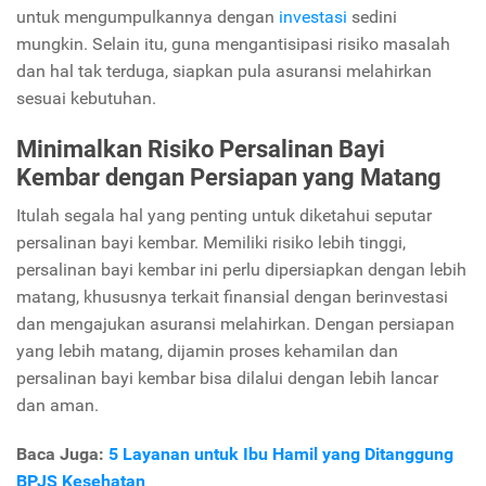
untuk mengumpulkannya dengan
investasi
sedini
mungkin. Selain itu, guna mengantisipasi risiko masalah
dan hal tak terduga, siapkan pula asuransi melahirkan
sesuai kebutuhan.
Minimalkan Risiko Persalinan Bayi
Kembar dengan Persiapan yang Matang
Itulah segala hal yang penting untuk diketahui seputar
persalinan bayi kembar. Memiliki risiko lebih tinggi,
persalinan bayi kembar ini perlu dipersiapkan dengan lebih
matang, khususnya terkait finansial dengan berinvestasi
dan mengajukan asuransi melahirkan. Dengan persiapan
yang lebih matang, dijamin proses kehamilan dan
persalinan bayi kembar bisa dilalui dengan lebih lancar
dan aman.
Baca Juga:
5 Layanan untuk Ibu Hamil yang Ditanggung
BPJS Kesehatan