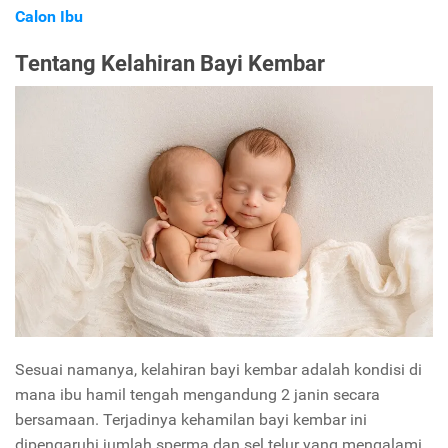
Calon Ibu
Tentang Kelahiran Bayi Kembar
Sesuai namanya, kelahiran bayi kembar adalah kondisi di
mana ibu hamil tengah mengandung 2 janin secara
bersamaan. Terjadinya kehamilan bayi kembar ini
dipengaruhi jumlah sperma dan sel telur yang mengalami