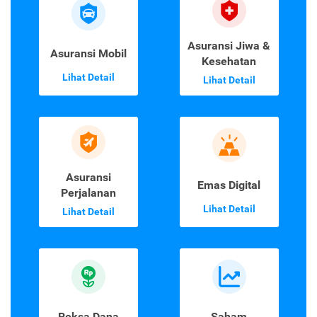
Asuransi Jiwa &
Asuransi Mobil
Kesehatan
Lihat Detail
Lihat Detail
Asuransi
Emas Digital
Perjalanan
Lihat Detail
Lihat Detail
Reksa Dana
Saham