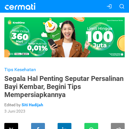
Tips Kesehatan
Segala Hal Penting Seputar Persalinan
Bayi Kembar, Begini Tips
Mempersiapkannya
Edited by
Siti Hadijah
3 Juni 2023