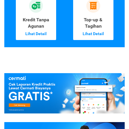
Kredit Tanpa
Top-up &
Agunan
Tagihan
Lihat Detail
Lihat Detail