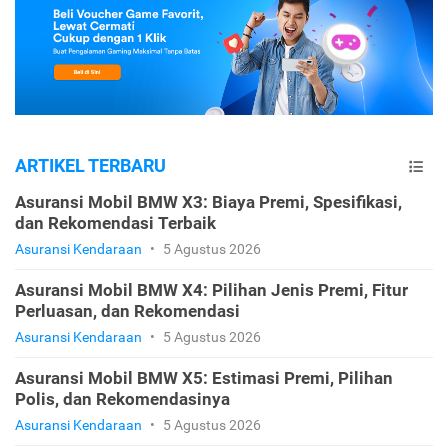
ARTIKEL TERBARU
Asuransi Mobil BMW X3: Biaya Premi, Spesifikasi,
dan Rekomendasi Terbaik
Asuransi Kendaraan
•
5 Agustus 2026
Asuransi Mobil BMW X4: Pilihan Jenis Premi, Fitur
Perluasan, dan Rekomendasi
Asuransi Kendaraan
•
5 Agustus 2026
Asuransi Mobil BMW X5: Estimasi Premi, Pilihan
Polis, dan Rekomendasinya
Asuransi Kendaraan
•
5 Agustus 2026