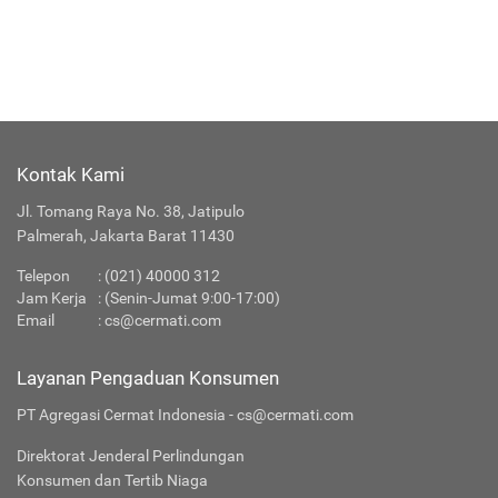
Kontak Kami
Jl. Tomang Raya No. 38, Jatipulo
Palmerah, Jakarta Barat 11430
Telepon
:
(021) 40000 312
Jam Kerja
: (Senin-Jumat 9:00-17:00)
Email
:
cs@cermati.com
Layanan Pengaduan Konsumen
PT Agregasi Cermat Indonesia - cs@cermati.com
Direktorat Jenderal Perlindungan
Konsumen dan Tertib Niaga