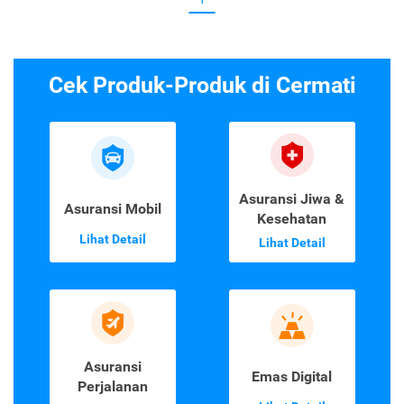
Cek Produk-Produk di Cermati
Asuransi Jiwa &
Asuransi Mobil
Kesehatan
Lihat Detail
Lihat Detail
Asuransi
Emas Digital
Perjalanan