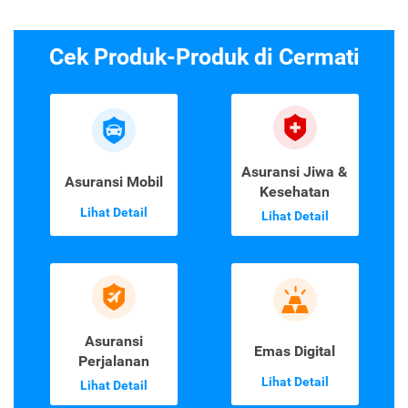
Cek Produk-Produk di Cermati
Asuransi Jiwa &
Asuransi Mobil
Kesehatan
Lihat Detail
Lihat Detail
Asuransi
Emas Digital
Perjalanan
Lihat Detail
Lihat Detail