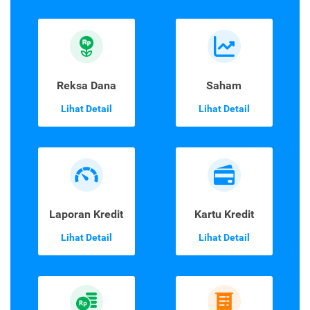
Reksa Dana
Saham
Lihat Detail
Lihat Detail
Laporan Kredit
Kartu Kredit
Lihat Detail
Lihat Detail