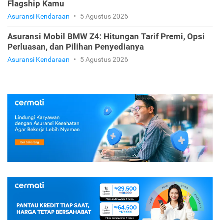
Flagship Kamu
Asuransi Kendaraan
•
5 Agustus 2026
Asuransi Mobil BMW Z4: Hitungan Tarif Premi, Opsi
Perluasan, dan Pilihan Penyedianya
Asuransi Kendaraan
•
5 Agustus 2026