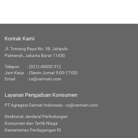
Kontak Kami
Jl. Tomang Raya No. 38, Jatipulo
Palmerah, Jakarta Barat 11430
Telepon
:
(021) 40000 312
Jam Kerja
: (Senin-Jumat 9:00-17:00)
Email
:
cs@cermati.com
Layanan Pengaduan Konsumen
PT Agregasi Cermat Indonesia - cs@cermati.com
Direktorat Jenderal Perlindungan
Konsumen dan Tertib Niaga
Kementerian Perdagangan RI