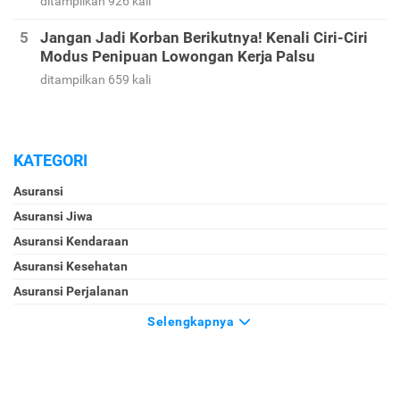
ditampilkan 926 kali
Jangan Jadi Korban Berikutnya! Kenali Ciri-Ciri
Modus Penipuan Lowongan Kerja Palsu
ditampilkan 659 kali
KATEGORI
Asuransi
Asuransi Jiwa
Asuransi Kendaraan
Asuransi Kesehatan
Asuransi Perjalanan
Selengkapnya