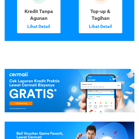
Kredit Tanpa
Top-up &
Agunan
Tagihan
Lihat Detail
Lihat Detail