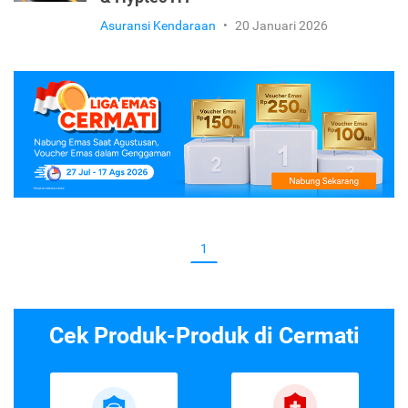
Asuransi Kendaraan
•
20 Januari 2026
1
Cek Produk-Produk di Cermati