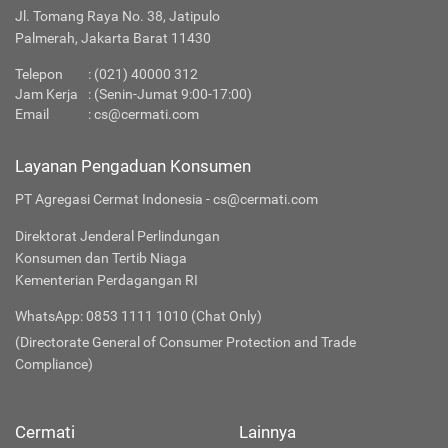
Jl. Tomang Raya No. 38, Jatipulo
Palmerah, Jakarta Barat 11430
Telepon
:
(021) 40000 312
Jam Kerja
: (Senin-Jumat 9:00-17:00)
Email
:
cs@cermati.com
Layanan Pengaduan Konsumen
PT Agregasi Cermat Indonesia - cs@cermati.com
Direktorat Jenderal Perlindungan
Konsumen dan Tertib Niaga
Kementerian Perdagangan RI
WhatsApp: 0853 1111 1010 (Chat Only)
(Directorate General of Consumer Protection and Trade
Compliance)
Cermati
Lainnya