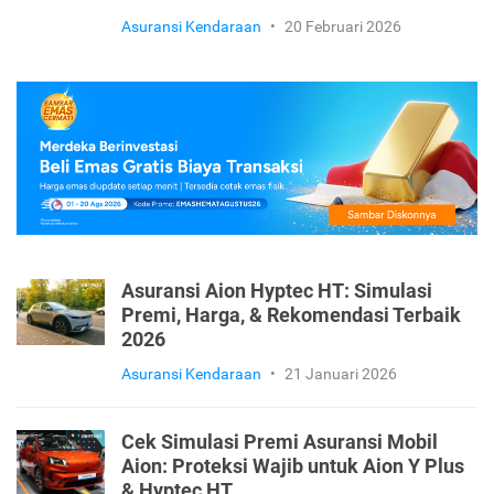
Asuransi Kendaraan
•
20 Februari 2026
Asuransi Aion Hyptec HT: Simulasi
Premi, Harga, & Rekomendasi Terbaik
2026
Asuransi Kendaraan
•
21 Januari 2026
Cek Simulasi Premi Asuransi Mobil
Aion: Proteksi Wajib untuk Aion Y Plus
& Hyptec HT