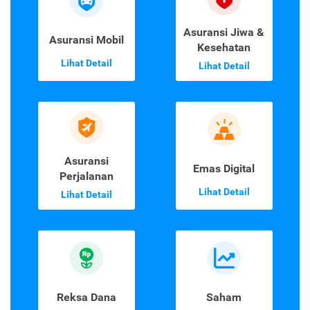
Asuransi Jiwa &
Asuransi Mobil
Kesehatan
Lihat Detail
Lihat Detail
Asuransi
Emas Digital
Perjalanan
Lihat Detail
Lihat Detail
Reksa Dana
Saham