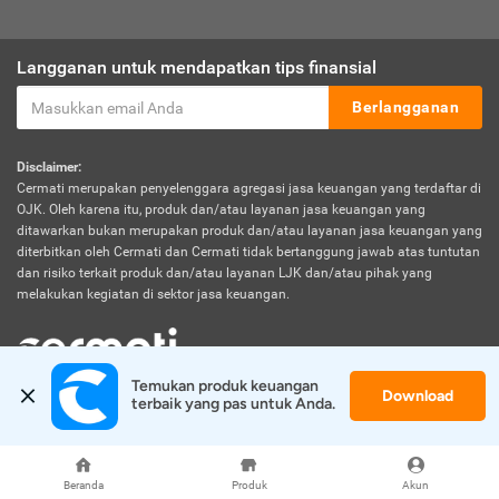
Langganan untuk mendapatkan tips finansial
Berlangganan
Disclaimer:
Cermati merupakan penyelenggara agregasi jasa keuangan yang terdaftar di
OJK. Oleh karena itu, produk dan/atau layanan jasa keuangan yang
ditawarkan bukan merupakan produk dan/atau layanan jasa keuangan yang
diterbitkan oleh Cermati dan Cermati tidak bertanggung jawab atas tuntutan
dan risiko terkait produk dan/atau layanan LJK dan/atau pihak yang
melakukan kegiatan di sektor jasa keuangan.
Temukan produk keuangan 
Download
© 2026 Cermati. All Rights Reserved.
terbaik yang pas untuk Anda.
Beranda
Produk
Akun