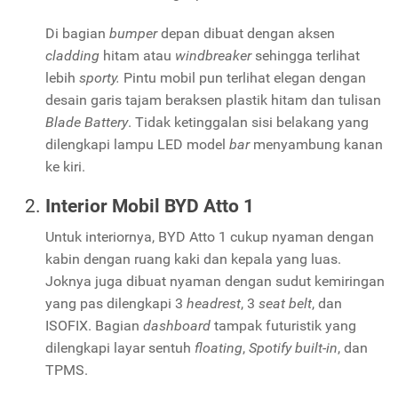
Di bagian
bumper
depan dibuat dengan aksen
cladding
hitam atau
windbreaker
sehingga terlihat
lebih
sporty.
Pintu mobil pun terlihat elegan dengan
desain garis tajam beraksen plastik hitam dan tulisan
Blade Battery
. Tidak ketinggalan sisi belakang yang
dilengkapi lampu LED model
bar
menyambung kanan
ke kiri.
Interior Mobil BYD Atto 1
Untuk interiornya, BYD Atto 1 cukup nyaman dengan
kabin dengan ruang kaki dan kepala yang luas.
Joknya juga dibuat nyaman dengan sudut kemiringan
yang pas dilengkapi 3
headrest
, 3
seat belt
, dan
ISOFIX. Bagian
dashboard
tampak futuristik yang
dilengkapi layar sentuh
floating
,
Spotify built-in
, dan
TPMS.