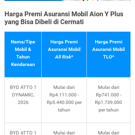
Harga Premi Asuransi Mobil Aion Y Plus
yang Bisa Dibeli di Cermati
Nama/Tipe
Harga Premi
Harga Premi
Mobil &
Asuransi Mobil
Asuransi Mobil
Tahun
All Risk
*
TLO*
Kendaraan
BYD ATTO 1
Mulai dari
Mulai dari
DYNAMIC,
Rp4.111.000 -
Rp741.000 -
2026
Rp5.440.000 per
Rp1.739.000
tahun
per tahun
BYD ATTO 1
Mulai dari
Mulai dari