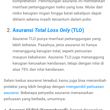
komprehensif. Perlindungan asuransi ini memberikan
manfaat pertanggungan risiko yang luas. Mulai dari
risiko kerugian ringan hingga berat sekalipun dapat
diklaim selama masih tercantum dalam polis.
Asuransi
Total Loss Only
(TLO)
Asuransi TLO punya manfaat pertanggungan yang
lebih terbatas. Pasalnya, jenis asuransi ini hanya
menanggung kerugian total, seperti pencurian
maupun kebakaran. Asuransi TLO juga menanggung
kerugian kerusakan kendaraan, tetapi dengan nilai di
atas 75% dari nilai kendaraan.
Selain kedua asuransi tersebut, kamu juga bisa menambah
proteksi yang lebih lengkap dengan
mengambil perluasan
asuransi
. Beberapa penyedia asuransi menawarkan
perluasan yang berbeda, umumnya:
Asuransi
All Risk
(Komprehensif):
Sangat disarankan