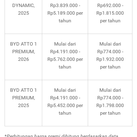
DYNAMIC,
Rp3.839.000 -
Rp692.000 -
2025
Rp5.189.000 per
Rp1.815.000
tahun
per tahun
BYD ATTO 1
Mulai dari
Mulai dari
PREMIUM,
Rp4.191.000 -
Rp774.000 -
2026
Rp5.762.000 per
Rp1.932.000
tahun
per tahun
BYD ATTO 1
Mulai dari
Mulai dari
PREMIUM,
Rp4.191.000 -
Rp774.000 -
2025
Rp5.452.000 per
Rp1.798.000
tahun
per tahun
*
Perhitungan harga premi dihitung berdasarkan data