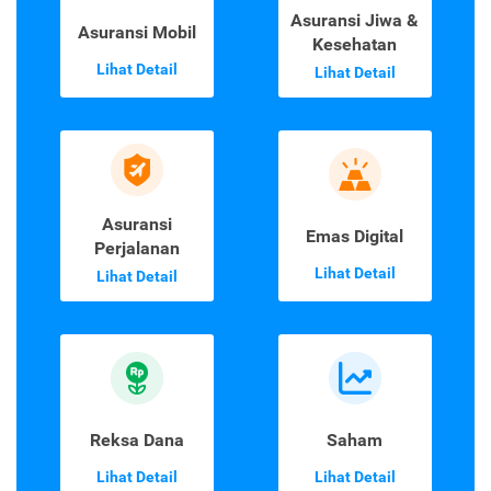
Asuransi Jiwa &
Asuransi Mobil
Kesehatan
Lihat Detail
Lihat Detail
Asuransi
Emas Digital
Perjalanan
Lihat Detail
Lihat Detail
Reksa Dana
Saham
Lihat Detail
Lihat Detail