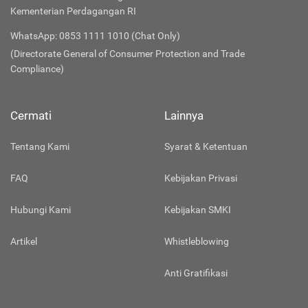
Kementerian Perdagangan RI
WhatsApp: 0853 1111 1010 (Chat Only)
(Directorate General of Consumer Protection and Trade
Compliance)
Cermati
Lainnya
Tentang Kami
Syarat & Ketentuan
FAQ
Kebijakan Privasi
Hubungi Kami
Kebijakan SMKI
Artikel
Whistleblowing
Anti Gratifikasi