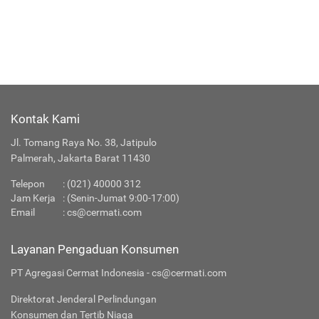
Kontak Kami
Jl. Tomang Raya No. 38, Jatipulo
Palmerah, Jakarta Barat 11430
Telepon
:
(021) 40000 312
Jam Kerja
: (Senin-Jumat 9:00-17:00)
Email
:
cs@cermati.com
Layanan Pengaduan Konsumen
PT Agregasi Cermat Indonesia - cs@cermati.com
Direktorat Jenderal Perlindungan
Konsumen dan Tertib Niaga