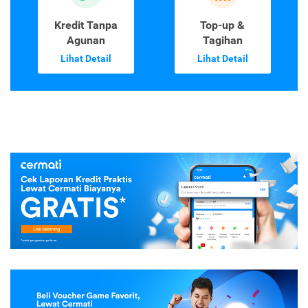
Kredit Tanpa
Top-up &
Agunan
Tagihan
Lihat Detail
Lihat Detail