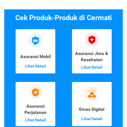
Cek Produk-Produk di Cermati
Asuransi Jiwa &
Asuransi Mobil
Kesehatan
Lihat Detail
Lihat Detail
Asuransi
Emas Digital
Perjalanan
Lihat Detail
Lihat Detail