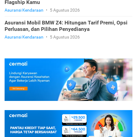
Flagship Kamu
Asuransi Kendaraan
•
5 Agustus 2026
Asuransi Mobil BMW Z4: Hitungan Tarif Premi, Opsi
Perluasan, dan Pilihan Penyedianya
Asuransi Kendaraan
•
5 Agustus 2026