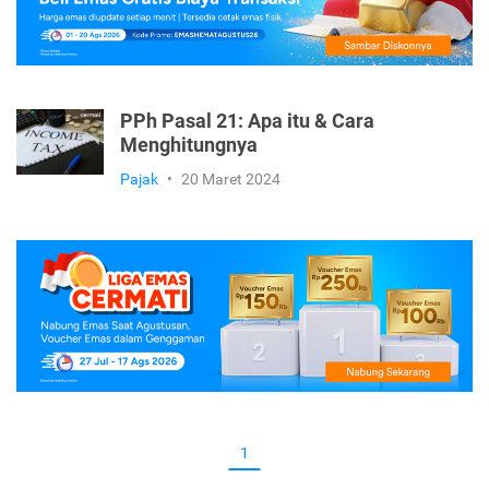
PPh Pasal 21: Apa itu & Cara
Menghitungnya
Pajak
•
20 Maret 2024
1