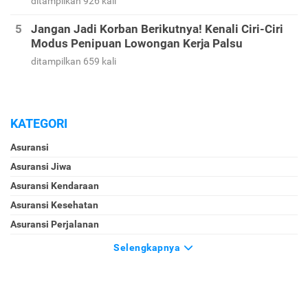
ditampilkan 926 kali
Jangan Jadi Korban Berikutnya! Kenali Ciri-Ciri
Modus Penipuan Lowongan Kerja Palsu
ditampilkan 659 kali
KATEGORI
Asuransi
Asuransi Jiwa
Asuransi Kendaraan
Asuransi Kesehatan
Asuransi Perjalanan
Selengkapnya