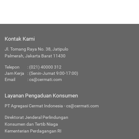
Kontak Kami
Jl. Tomang Raya No. 38, Jatipulo
Palmerah, Jakarta Barat 11430
Telepon
:
(021) 40000 312
Jam Kerja
: (Senin-Jumat 9:00-17:00)
Email
:
cs@cermati.com
Layanan Pengaduan Konsumen
PT Agregasi Cermat Indonesia - cs@cermati.com
Direktorat Jenderal Perlindungan
Konsumen dan Tertib Niaga
Kementerian Perdagangan RI