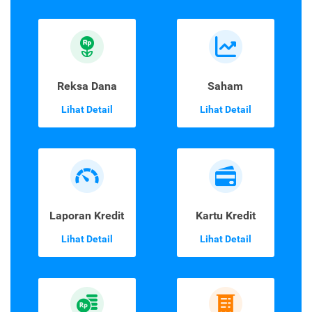
Reksa Dana
Saham
Lihat Detail
Lihat Detail
Laporan Kredit
Kartu Kredit
Lihat Detail
Lihat Detail