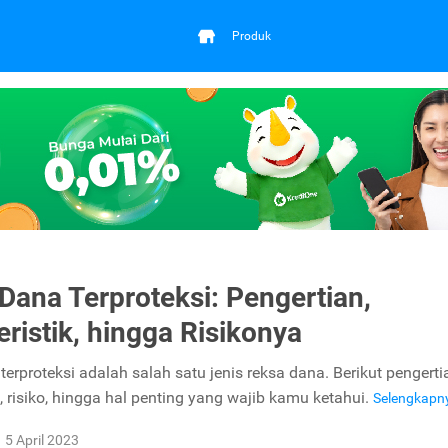
Produk
Dana Terproteksi: Pengertian,
eristik, hingga Risikonya
erproteksi adalah salah satu jenis reksa dana. Berikut pengerti
k, risiko, hingga hal penting yang wajib kamu ketahui.
Selengkapn
5 April 2023