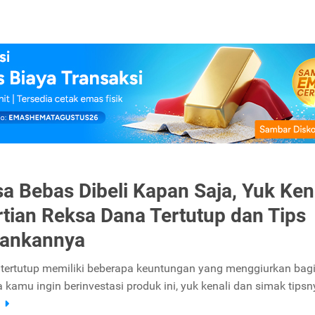
sa Bebas Dibeli Kapan Saja, Yuk Ken
tian Reksa Dana Tertutup dan Tips
lankannya
tertutup memiliki beberapa keuntungan yang menggiurkan bag
la kamu ingin berinvestasi produk ini, yuk kenali dan simak tipsn
a