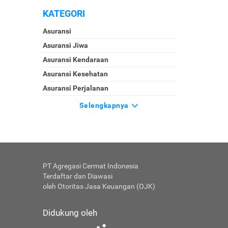
KATEGORI
Asuransi
Asuransi Jiwa
Asuransi Kendaraan
Asuransi Kesehatan
Asuransi Perjalanan
Selengkapnya
PT Agregasi Cermat Indonesia
Terdaftar dan Diawasi
oleh Otoritas Jasa Keuangan (OJK)
Didukung oleh