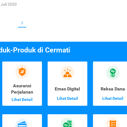
 Juli 2020
1
duk-Produk di Cermati
Asuransi
Emas Digital
Reksa Dana
Perjalanan
Lihat Detail
Lihat Detail
Lihat Detail