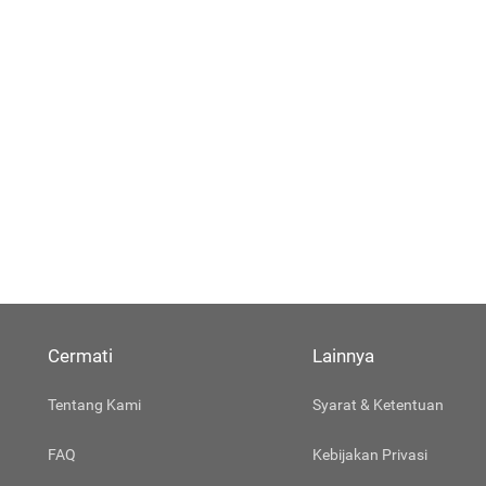
Cermati
Lainnya
Tentang Kami
Syarat & Ketentuan
FAQ
Kebijakan Privasi