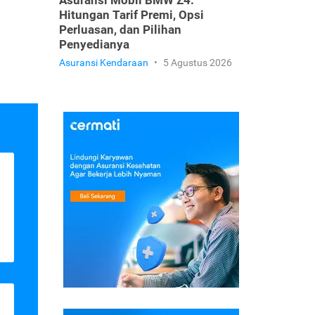
Asuransi Mobil BMW Z4:
Hitungan Tarif Premi, Opsi
Perluasan, dan Pilihan
Penyedianya
Asuransi Kendaraan
•
5 Agustus 2026