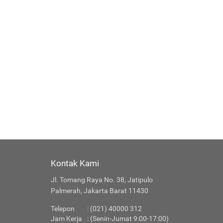
Kontak Kami
Jl. Tomang Raya No. 38, Jatipulo
Palmerah, Jakarta Barat 11430
Telepon
: (021) 40000 312
Jam Kerja
: (Senin-Jumat 9:00-17:00)