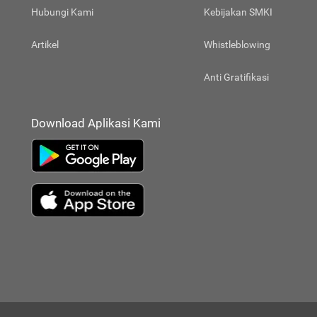
Hubungi Kami
Kebijakan SMKI
Artikel
Whistleblowing
Anti Gratifikasi
Download Aplikasi Kami