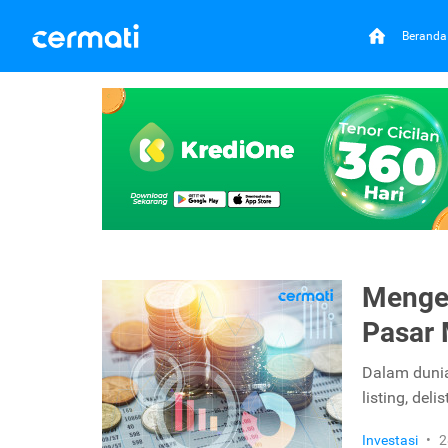
Beranda
Mengena
Pasar
Dalam dunia
listing, deli
Investasi
•
2