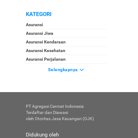
KATEGORI
Asuransi
Asuransi Jiwa
Asuransi Kendaraan
Asuransi Kesehatan
Asuransi Perjalanan
Selengkapnya
PT Agregasi Cermat Indonesia
Terdaftar dan Diawasi
oleh Otoritas Jasa Keuangan (OJK)
Didukung oleh