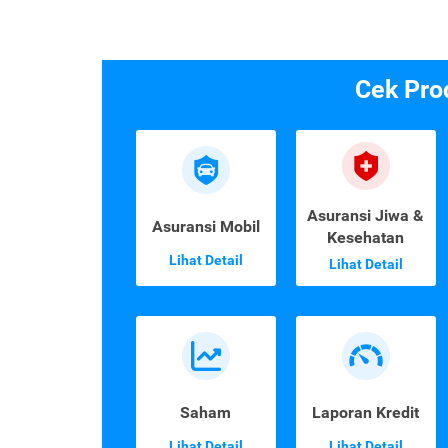
Cek Pro
Asuransi Jiwa &
Asuransi Mobil
Kesehatan
Lihat Detail
Lihat Detail
Saham
Laporan Kredit
Lihat Detail
Lihat Detail