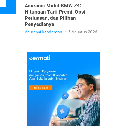
Asuransi Mobil BMW Z4:
Hitungan Tarif Premi, Opsi
Perluasan, dan Pilihan
Penyedianya
Asuransi Kendaraan
•
5 Agustus 2026