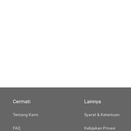
Cermati
Lainnya
Tentang Kami
Syarat & Ketentuan
FAQ
Kebijakan Privasi