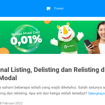
Produk
l Listing, Delisting dan Relisting d
 Modal
 saham beberapa istilah yang wajib diketahui. Salah satunya 
sting dan relisting. Apa arti dari ketiga istilah tersebut?
Selengkap
8 Februari 2022