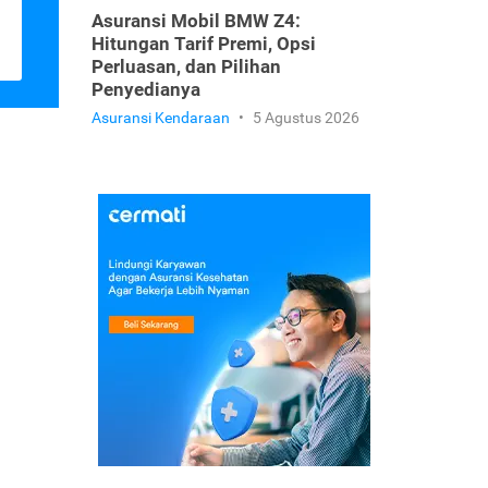
Asuransi Mobil BMW Z4:
Hitungan Tarif Premi, Opsi
Perluasan, dan Pilihan
Penyedianya
Asuransi Kendaraan
•
5 Agustus 2026