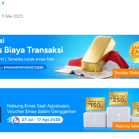
a
5 Mei 2023