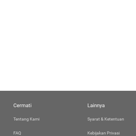
Cermati
Lainnya
Tentang Kami
Syarat & Ketentuan
FAQ
Kebijakan Privasi