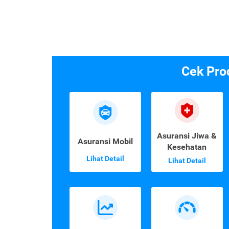
Cek Pro
Asuransi Jiwa &
Asuransi Mobil
Kesehatan
Lihat Detail
Lihat Detail