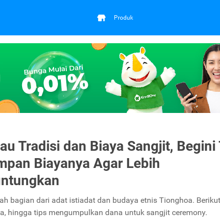
Produk
au Tradisi dan Biaya Sangjit, Begini
pan Biayanya Agar Lebih
ntungkan
ah bagian dari adat istiadat dan budaya etnis Tionghoa. Beriku
a, hingga tips mengumpulkan dana untuk sangjit ceremony.