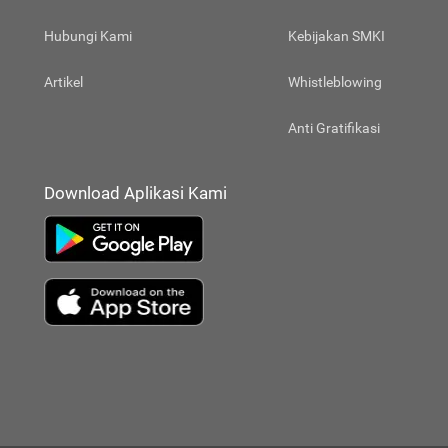
Hubungi Kami
Kebijakan SMKI
Artikel
Whistleblowing
Anti Gratifikasi
Download Aplikasi Kami