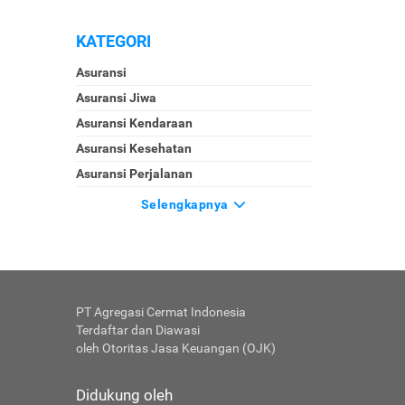
KATEGORI
Asuransi
Asuransi Jiwa
Asuransi Kendaraan
Asuransi Kesehatan
Asuransi Perjalanan
Selengkapnya
PT Agregasi Cermat Indonesia
Terdaftar dan Diawasi
oleh Otoritas Jasa Keuangan (OJK)
Didukung oleh