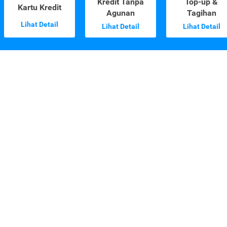
Kredit Tanpa
Top-up &
Kartu Kredit
Agunan
Tagihan
Lihat Detail
Lihat Detail
Lihat Detail