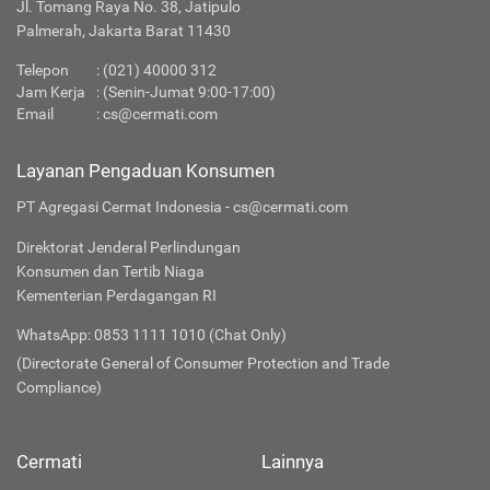
Jl. Tomang Raya No. 38, Jatipulo
Palmerah, Jakarta Barat 11430
Telepon
:
(021) 40000 312
Jam Kerja
: (Senin-Jumat 9:00-17:00)
Email
:
cs@cermati.com
Layanan Pengaduan Konsumen
PT Agregasi Cermat Indonesia - cs@cermati.com
Direktorat Jenderal Perlindungan
Konsumen dan Tertib Niaga
Kementerian Perdagangan RI
WhatsApp: 0853 1111 1010 (Chat Only)
(Directorate General of Consumer Protection and Trade
Compliance)
Cermati
Lainnya