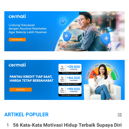
ARTIKEL POPULER
56 Kata-Kata Motivasi Hidup Terbaik Supaya Diri