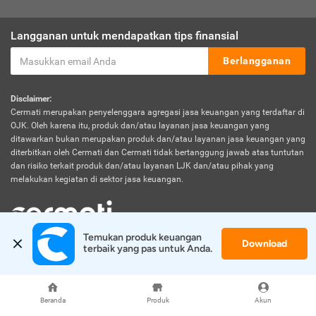
Langganan untuk mendapatkan tips finansial
Berlangganan
Disclaimer:
Cermati merupakan penyelenggara agregasi jasa keuangan yang terdaftar di
OJK. Oleh karena itu, produk dan/atau layanan jasa keuangan yang
ditawarkan bukan merupakan produk dan/atau layanan jasa keuangan yang
diterbitkan oleh Cermati dan Cermati tidak bertanggung jawab atas tuntutan
dan risiko terkait produk dan/atau layanan LJK dan/atau pihak yang
melakukan kegiatan di sektor jasa keuangan.
Temukan produk keuangan 
Download
© 2026 Cermati. All Rights Reserved.
terbaik yang pas untuk Anda.
Beranda
Produk
Akun