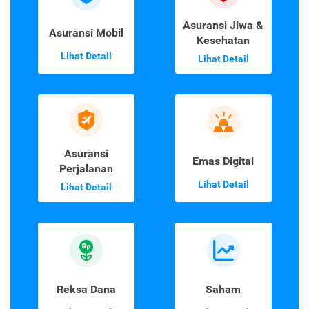
Asuransi Jiwa &
Asuransi Mobil
Kesehatan
Lihat Detail
Lihat Detail
Asuransi
Emas Digital
Perjalanan
Lihat Detail
Lihat Detail
Reksa Dana
Saham