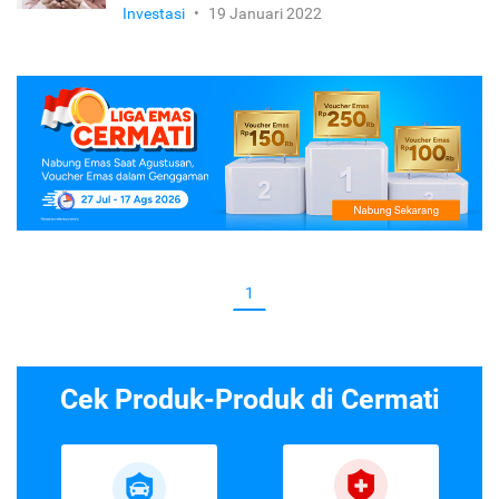
Investasi
•
19 Januari 2022
1
Cek Produk-Produk di Cermati