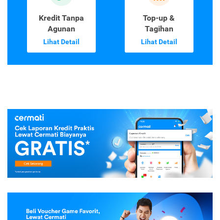
Kredit Tanpa
Top-up &
Agunan
Tagihan
Lihat Detail
Lihat Detail