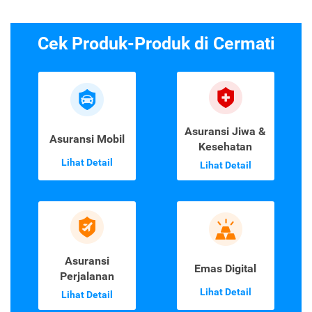
Cek Produk-Produk di Cermati
Asuransi Jiwa &
Asuransi Mobil
Kesehatan
Lihat Detail
Lihat Detail
Asuransi
Emas Digital
Perjalanan
Lihat Detail
Lihat Detail