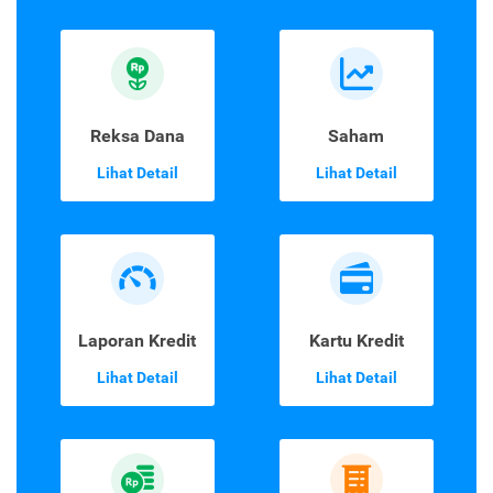
Reksa Dana
Saham
Lihat Detail
Lihat Detail
Laporan Kredit
Kartu Kredit
Lihat Detail
Lihat Detail