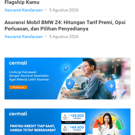
Flagship Kamu
Asuransi Kendaraan
•
5 Agustus 2026
Asuransi Mobil BMW Z4: Hitungan Tarif Premi, Opsi
Perluasan, dan Pilihan Penyedianya
Asuransi Kendaraan
•
5 Agustus 2026