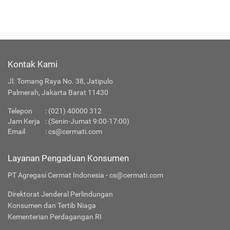
Kontak Kami
Jl. Tomang Raya No. 38, Jatipulo
Palmerah, Jakarta Barat 11430
Telepon
:
(021) 40000 312
Jam Kerja
: (Senin-Jumat 9:00-17:00)
Email
:
cs@cermati.com
Layanan Pengaduan Konsumen
PT Agregasi Cermat Indonesia - cs@cermati.com
Direktorat Jenderal Perlindungan
Konsumen dan Tertib Niaga
Kementerian Perdagangan RI