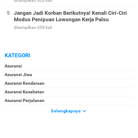
ditampilkan 926 kali
Jangan Jadi Korban Berikutnya! Kenali Ciri-Ciri
Modus Penipuan Lowongan Kerja Palsu
ditampilkan 659 kali
KATEGORI
Asuransi
Asuransi Jiwa
Asuransi Kendaraan
Asuransi Kesehatan
Asuransi Perjalanan
Selengkapnya