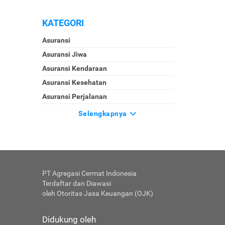
KATEGORI
Asuransi
Asuransi Jiwa
Asuransi Kendaraan
Asuransi Kesehatan
Asuransi Perjalanan
Selengkapnya
PT Agregasi Cermat Indonesia
Terdaftar dan Diawasi
oleh Otoritas Jasa Keuangan (OJK)
Didukung oleh