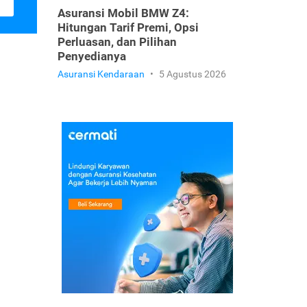
Asuransi Mobil BMW Z4:
Hitungan Tarif Premi, Opsi
Perluasan, dan Pilihan
Penyedianya
Asuransi Kendaraan
•
5 Agustus 2026