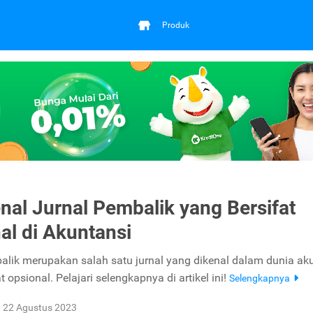
Produk
al Jurnal Pembalik yang Bersifat
al di Akuntansi
alik merupakan salah satu jurnal yang dikenal dalam dunia ak
t opsional. Pelajari selengkapnya di artikel ini!
Selengkapnya
22 Agustus 2023