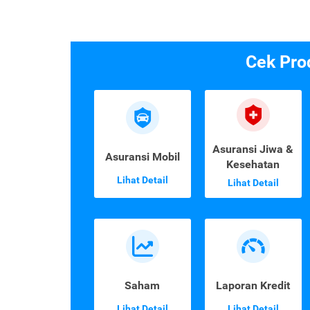
Cek Pro
Asuransi Jiwa &
Asuransi Mobil
Kesehatan
Lihat Detail
Lihat Detail
Saham
Laporan Kredit
Lihat Detail
Lihat Detail