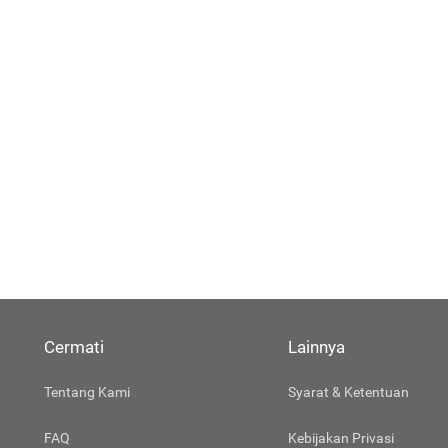
Cermati
Lainnya
Tentang Kami
Syarat & Ketentuan
FAQ
Kebijakan Privasi