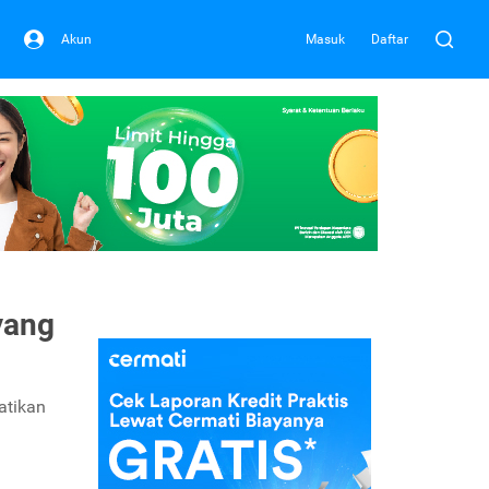
Akun
Masuk
Daftar
yang
atikan