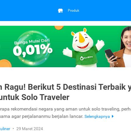
Produk
 Ragu! Berikut 5 Destinasi Terbaik 
ntuk Solo Traveler
erapa rekomendasi negara yang aman untuk solo traveling, perh
ama agar perjalananmu berjalan lancar.
Selengkapnya
uliner
•
29 Maret 2024