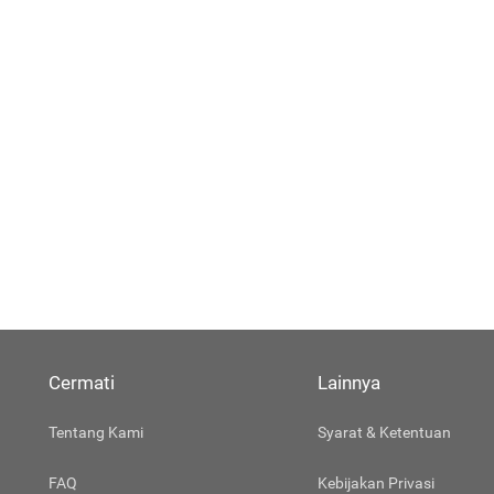
Cermati
Lainnya
Tentang Kami
Syarat & Ketentuan
FAQ
Kebijakan Privasi