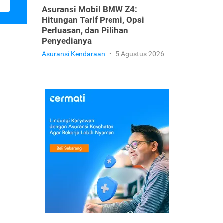
Asuransi Mobil BMW Z4:
Hitungan Tarif Premi, Opsi
Perluasan, dan Pilihan
Penyedianya
Asuransi Kendaraan
•
5 Agustus 2026