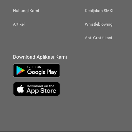
Hubungi Kami
Kebijakan SMKI
Artikel
Whistleblowing
Anti Gratifikasi
Download Aplikasi Kami