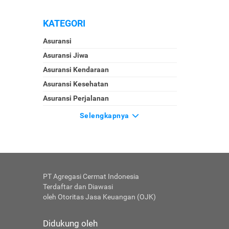
KATEGORI
Asuransi
Asuransi Jiwa
Asuransi Kendaraan
Asuransi Kesehatan
Asuransi Perjalanan
Selengkapnya
PT Agregasi Cermat Indonesia
Terdaftar dan Diawasi
oleh Otoritas Jasa Keuangan (OJK)
Didukung oleh