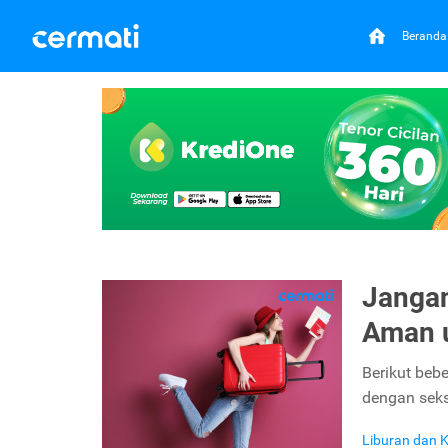
Beranda
Jangan
Aman u
Berikut beb
dengan seks
Liburan dan K