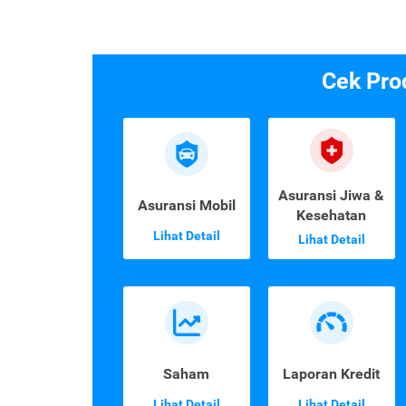
Cek Pro
Asuransi Jiwa &
Asuransi Mobil
Kesehatan
Lihat Detail
Lihat Detail
Saham
Laporan Kredit
Lihat Detail
Lihat Detail