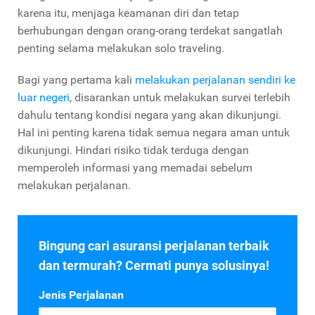
karena itu, menjaga keamanan diri dan tetap
berhubungan dengan orang-orang terdekat sangatlah
penting selama melakukan solo traveling.
Bagi yang pertama kali
melakukan perjalanan sendiri ke
luar negeri
, disarankan untuk melakukan survei terlebih
dahulu tentang kondisi negara yang akan dikunjungi.
Hal ini penting karena tidak semua negara aman untuk
dikunjungi. Hindari risiko tidak terduga dengan
memperoleh informasi yang memadai sebelum
melakukan perjalanan.
Bingung cari asuransi perjalanan terbaik
dan termurah? Cermati punya solusinya!
Jenis Perjalanan