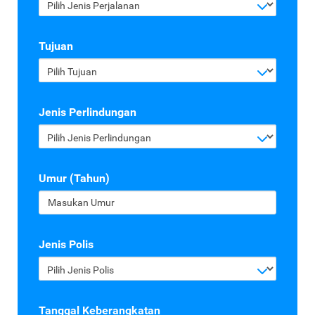
Pilih Jenis Perjalanan
Tujuan
Pilih Tujuan
Jenis Perlindungan
Pilih Jenis Perlindungan
Umur (Tahun)
Jenis Polis
Pilih Jenis Polis
Tanggal Keberangkatan