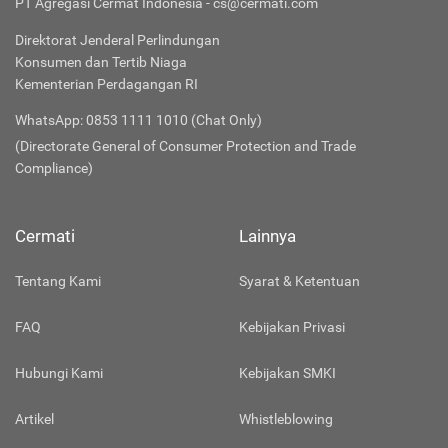
PT Agregasi Cermat Indonesia - cs@cermati.com
Direktorat Jenderal Perlindungan
Konsumen dan Tertib Niaga
Kementerian Perdagangan RI
WhatsApp: 0853 1111 1010 (Chat Only)
(Directorate General of Consumer Protection and Trade
Compliance)
Cermati
Lainnya
Tentang Kami
Syarat & Ketentuan
FAQ
Kebijakan Privasi
Hubungi Kami
Kebijakan SMKI
Artikel
Whistleblowing