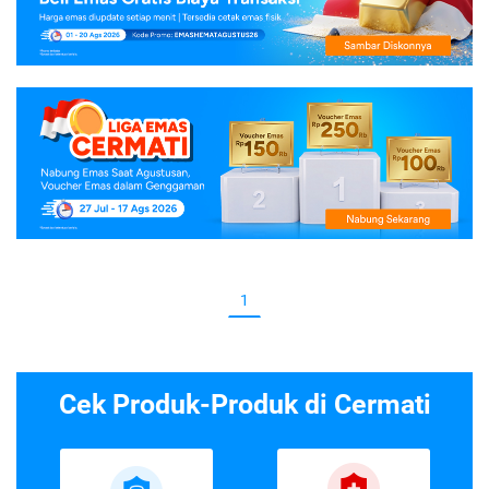
1
Cek Produk-Produk di Cermati