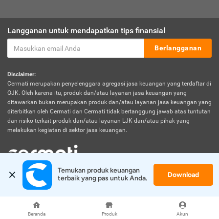
Langganan untuk mendapatkan tips finansial
Berlangganan
Disclaimer:
Cermati merupakan penyelenggara agregasi jasa keuangan yang terdaftar di
OJK. Oleh karena itu, produk dan/atau layanan jasa keuangan yang
ditawarkan bukan merupakan produk dan/atau layanan jasa keuangan yang
diterbitkan oleh Cermati dan Cermati tidak bertanggung jawab atas tuntutan
dan risiko terkait produk dan/atau layanan LJK dan/atau pihak yang
melakukan kegiatan di sektor jasa keuangan.
Temukan produk keuangan 
Download
© 2026 Cermati. All Rights Reserved.
terbaik yang pas untuk Anda.
Beranda
Produk
Akun