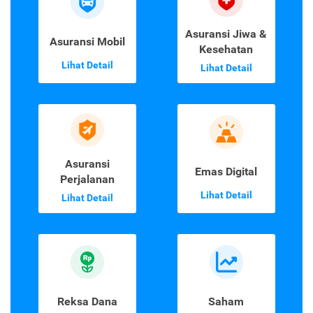
Asuransi Jiwa &
Asuransi Mobil
Kesehatan
Lihat Detail
Lihat Detail
Asuransi
Emas Digital
Perjalanan
Lihat Detail
Lihat Detail
Reksa Dana
Saham