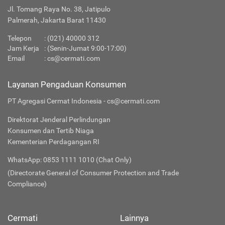
Jl. Tomang Raya No. 38, Jatipulo
Palmerah, Jakarta Barat 11430
Telepon
:
(021) 40000 312
Jam Kerja
: (Senin-Jumat 9:00-17:00)
Email
:
cs@cermati.com
Layanan Pengaduan Konsumen
PT Agregasi Cermat Indonesia - cs@cermati.com
Direktorat Jenderal Perlindungan
Konsumen dan Tertib Niaga
Kementerian Perdagangan RI
WhatsApp: 0853 1111 1010 (Chat Only)
(Directorate General of Consumer Protection and Trade
Compliance)
Cermati
Lainnya