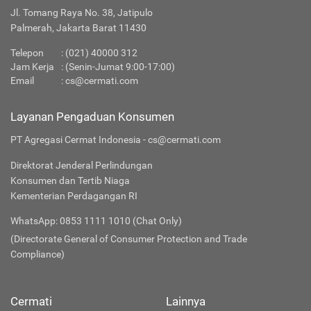
Jl. Tomang Raya No. 38, Jatipulo
Palmerah, Jakarta Barat 11430
Telepon
:
(021) 40000 312
Jam Kerja
: (Senin-Jumat 9:00-17:00)
Email
:
cs@cermati.com
Layanan Pengaduan Konsumen
PT Agregasi Cermat Indonesia - cs@cermati.com
Direktorat Jenderal Perlindungan
Konsumen dan Tertib Niaga
Kementerian Perdagangan RI
WhatsApp: 0853 1111 1010 (Chat Only)
(Directorate General of Consumer Protection and Trade
Compliance)
Cermati
Lainnya