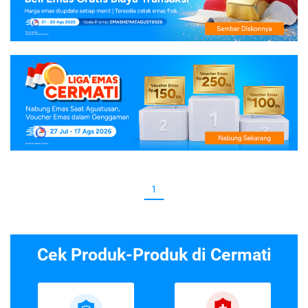
1
Cek Produk-Produk di Cermati