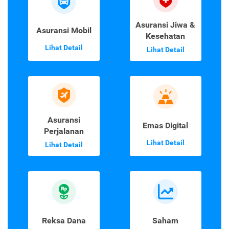
Asuransi Jiwa &
Asuransi Mobil
Kesehatan
Lihat Detail
Lihat Detail
Asuransi
Emas Digital
Perjalanan
Lihat Detail
Lihat Detail
Reksa Dana
Saham