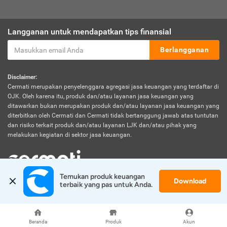
Langganan untuk mendapatkan tips finansial
Berlangganan
Disclaimer:
Cermati merupakan penyelenggara agregasi jasa keuangan yang terdaftar di
OJK. Oleh karena itu, produk dan/atau layanan jasa keuangan yang
ditawarkan bukan merupakan produk dan/atau layanan jasa keuangan yang
diterbitkan oleh Cermati dan Cermati tidak bertanggung jawab atas tuntutan
dan risiko terkait produk dan/atau layanan LJK dan/atau pihak yang
melakukan kegiatan di sektor jasa keuangan.
Temukan produk keuangan 
Download
© 2026 Cermati. All Rights Reserved.
terbaik yang pas untuk Anda.
Beranda
Produk
Akun