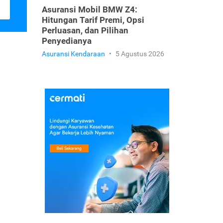
Asuransi Mobil BMW Z4:
Hitungan Tarif Premi, Opsi
Perluasan, dan Pilihan
Penyedianya
Asuransi Kendaraan
•
5 Agustus 2026