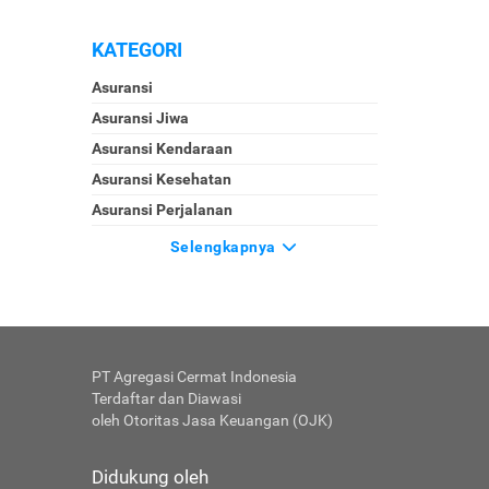
KATEGORI
Asuransi
Asuransi Jiwa
Asuransi Kendaraan
Asuransi Kesehatan
Asuransi Perjalanan
Selengkapnya
PT Agregasi Cermat Indonesia
Terdaftar dan Diawasi
oleh Otoritas Jasa Keuangan (OJK)
Didukung oleh