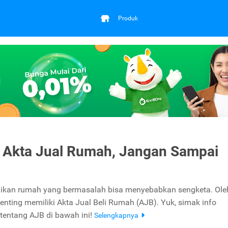
Produk
 Akta Jual Rumah, Jangan Sampai
likan rumah yang bermasalah bisa menyebabkan sengketa. Ole
penting memiliki Akta Jual Beli Rumah (AJB). Yuk, simak info
tentang AJB di bawah ini!
Selengkapnya