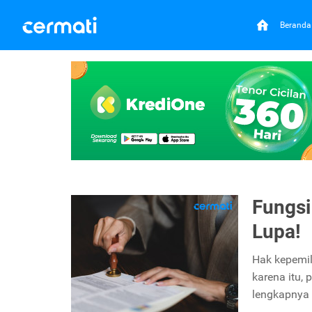
Beranda
Fungsi
Lupa!
Hak kepemi
karena itu, 
lengkapnya 