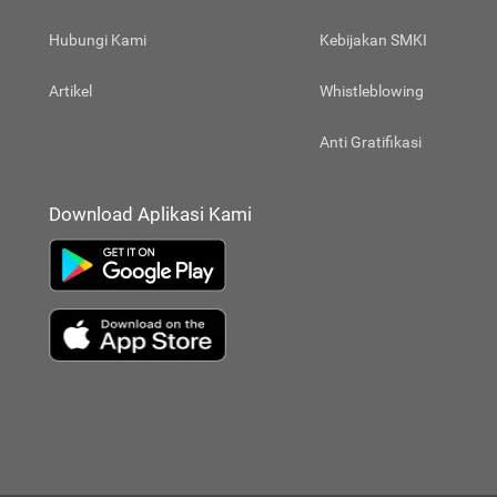
Hubungi Kami
Kebijakan SMKI
Artikel
Whistleblowing
Anti Gratifikasi
Download Aplikasi Kami