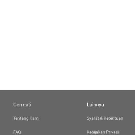
Cermati
Lainnya
Tentang Kami
Syarat & Ketentuan
FAQ
Kebijakan Privasi