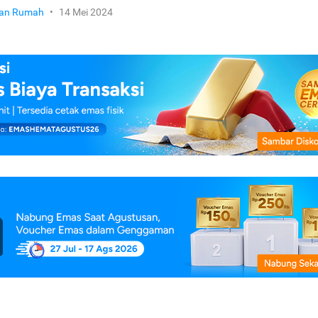
ikan Rumah
•
14 Mei 2024