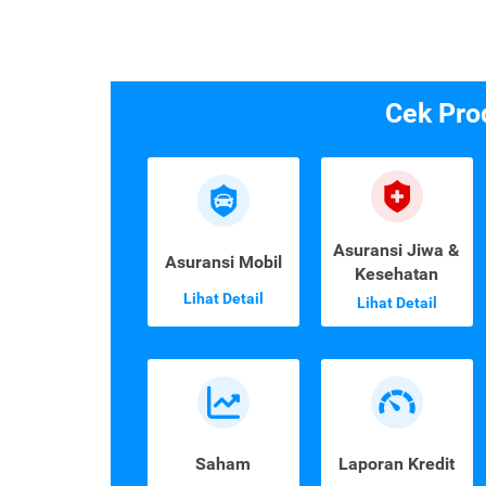
Cek Pro
Asuransi Jiwa &
Asuransi Mobil
Kesehatan
Lihat Detail
Lihat Detail
Saham
Laporan Kredit