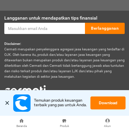
Langganan untuk mendapatkan tips finansial
Berlangganan
Disclaimer:
Cermati merupakan penyelenggara agregasi jasa keuangan yang terdaftar di
OJK. Oleh karena itu, produk dan/atau layanan jasa keuangan yang
ditawarkan bukan merupakan produk dan/atau layanan jasa keuangan yang
diterbitkan oleh Cermati dan Cermati tidak bertanggung jawab atas tuntutan
dan risiko terkait produk dan/atau layanan LJK dan/atau pihak yang
melakukan kegiatan di sektor jasa keuangan.
Temukan produk keuangan 
Download
© 2026 Cermati. All Rights Reserved.
terbaik yang pas untuk Anda.
Beranda
Produk
Akun