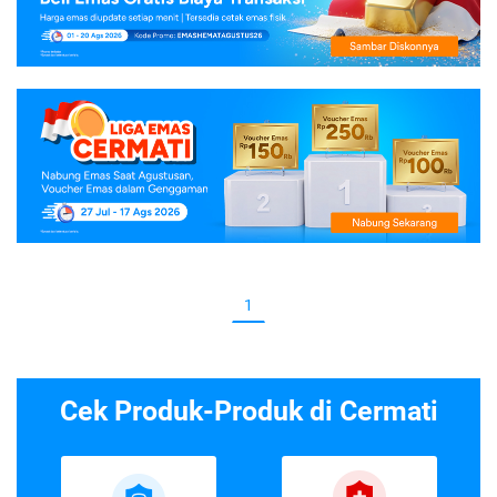
1
Cek Produk-Produk di Cermati