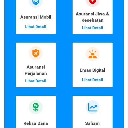
Asuransi Jiwa &
Asuransi Mobil
Kesehatan
Lihat Detail
Lihat Detail
Asuransi
Emas Digital
Perjalanan
Lihat Detail
Lihat Detail
Reksa Dana
Saham