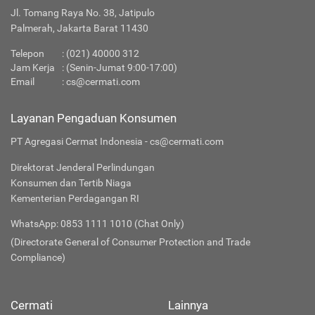
Jl. Tomang Raya No. 38, Jatipulo
Palmerah, Jakarta Barat 11430
Telepon
:
(021) 40000 312
Jam Kerja
: (Senin-Jumat 9:00-17:00)
Email
:
cs@cermati.com
Layanan Pengaduan Konsumen
PT Agregasi Cermat Indonesia - cs@cermati.com
Direktorat Jenderal Perlindungan
Konsumen dan Tertib Niaga
Kementerian Perdagangan RI
WhatsApp: 0853 1111 1010 (Chat Only)
(Directorate General of Consumer Protection and Trade
Compliance)
Cermati
Lainnya