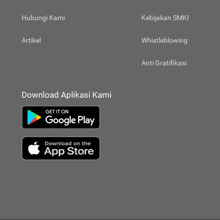
Hubungi Kami
Kebijakan SMKI
Artikel
Whistleblowing
Anti Gratifikasi
Download Aplikasi Kami