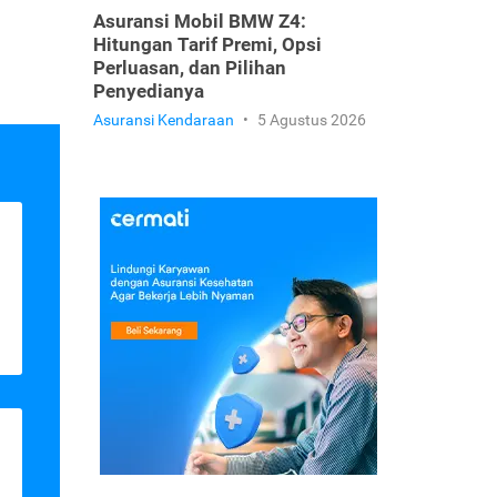
Asuransi Mobil BMW Z4:
Hitungan Tarif Premi, Opsi
Perluasan, dan Pilihan
Penyedianya
Asuransi Kendaraan
•
5 Agustus 2026