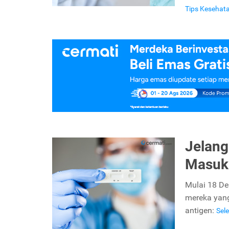
Tips Kesehat
Jelang
Masuk 
Mulai 18 De
mereka yang
antigen:
Sel