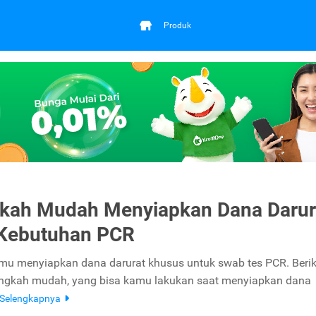
Produk
kah Mudah Menyiapkan Dana Darur
 Kebutuhan PCR
mu menyiapkan dana darurat khusus untuk swab tes PCR. Beriku
angkah mudah, yang bisa kamu lakukan saat menyiapkan dana
Selengkapnya