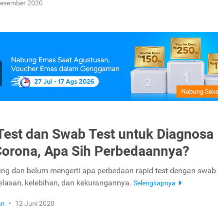
Desember 2020
Test dan Swab Test untuk Diagnosa
Corona, Apa Sih Perbedaannya?
ng dan belum mengerti apa perbedaan rapid test dengan swab 
jelasan, kelebihan, dan kekurangannya.
Selengkapnya
an
•
12 Juni 2020