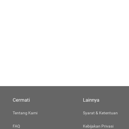
Cermati
Lainnya
Tentang Kami
Syarat & Ketentuan
FAQ
Kebijakan Privasi