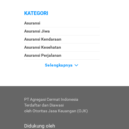
KATEGORI
Asuransi
Asuransi Jiwa
Asuransi Kendaraan
Asuransi Kesehatan
Asuransi Perjalanan
Selengkapnya
PT Agregasi Cermat Indonesia
Terdaftar dan Diawasi
oleh Otoritas Jasa Keuangan (OJK)
Didukung oleh