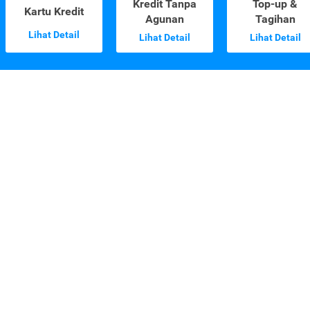
Kredit Tanpa
Top-up &
Kartu Kredit
Agunan
Tagihan
Lihat Detail
Lihat Detail
Lihat Detail