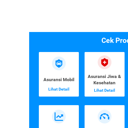
Cek Pro
Asuransi Jiwa &
Asuransi Mobil
Kesehatan
Lihat Detail
Lihat Detail