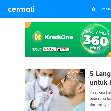
Beranda
5 Lang
untuk
Pastikan ka
beberapa l
daruratnya: