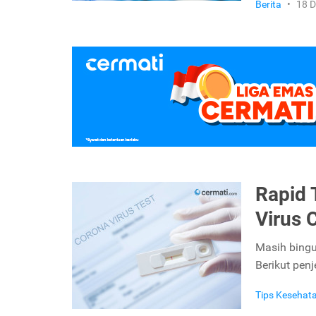
Berita
•
18 
Rapid 
Virus 
Masih bingu
Berikut pen
Tips Kesehat