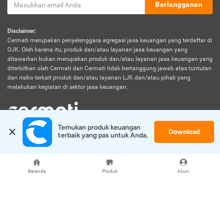
Berlangganan
Disclaimer:
Cermati merupakan penyelenggara agregasi jasa keuangan yang terdaftar di
OJK. Oleh karena itu, produk dan/atau layanan jasa keuangan yang
ditawarkan bukan merupakan produk dan/atau layanan jasa keuangan yang
diterbitkan oleh Cermati dan Cermati tidak bertanggung jawab atas tuntutan
dan risiko terkait produk dan/atau layanan LJK dan/atau pihak yang
melakukan kegiatan di sektor jasa keuangan.
Temukan produk keuangan 
Download
© 2026 Cermati. All Rights Reserved.
terbaik yang pas untuk Anda.
Beranda
Produk
Akun