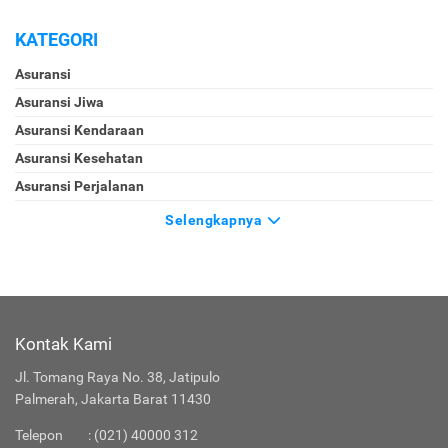
KATEGORI
Asuransi
Asuransi Jiwa
Asuransi Kendaraan
Asuransi Kesehatan
Asuransi Perjalanan
Selengkapnya
Kontak Kami
Jl. Tomang Raya No. 38, Jatipulo
Palmerah, Jakarta Barat 11430
Telepon
:
(021) 40000 312