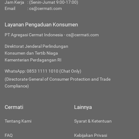
Jam Kerja
: (Senin-Jumat 9:00-17:00)
Email
:
cs@cermati.com
Layanan Pengaduan Konsumen
PT Agregasi Cermat Indonesia - cs@cermati.com
Direktorat Jenderal Perlindungan
Konsumen dan Tertib Niaga
Kementerian Perdagangan RI
WhatsApp: 0853 1111 1010 (Chat Only)
(Directorate General of Consumer Protection and Trade
Compliance)
Cermati
Lainnya
Tentang Kami
Syarat & Ketentuan
FAQ
Kebijakan Privasi