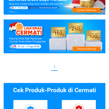
1
Cek Produk-Produk di Cermati