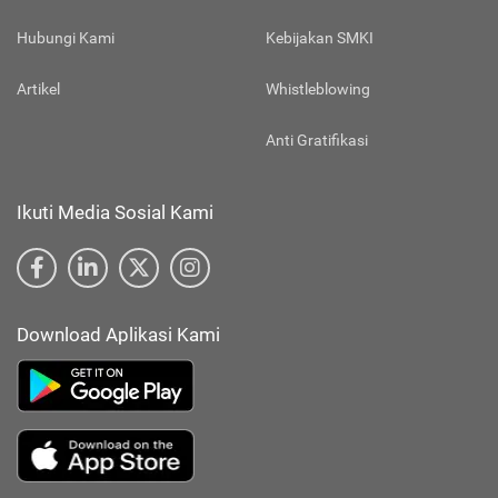
Hubungi Kami
Kebijakan SMKI
Artikel
Whistleblowing
Anti Gratifikasi
Ikuti Media Sosial Kami
Download Aplikasi Kami