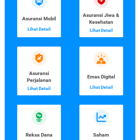
Asuransi Jiwa &
Asuransi Mobil
Kesehatan
Lihat Detail
Lihat Detail
Asuransi
Emas Digital
Perjalanan
Lihat Detail
Lihat Detail
Reksa Dana
Saham