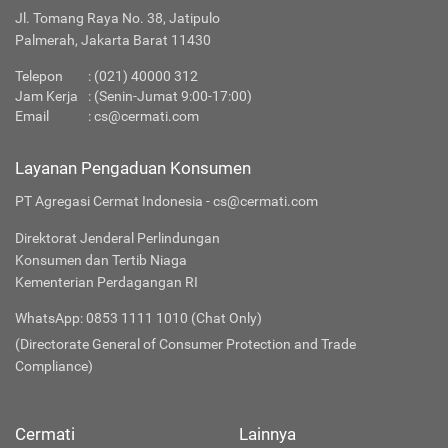
Jl. Tomang Raya No. 38, Jatipulo
Palmerah, Jakarta Barat 11430
Telepon
:
(021) 40000 312
Jam Kerja
: (Senin-Jumat 9:00-17:00)
Email
:
cs@cermati.com
Layanan Pengaduan Konsumen
PT Agregasi Cermat Indonesia - cs@cermati.com
Direktorat Jenderal Perlindungan
Konsumen dan Tertib Niaga
Kementerian Perdagangan RI
WhatsApp: 0853 1111 1010 (Chat Only)
(Directorate General of Consumer Protection and Trade
Compliance)
Cermati
Lainnya