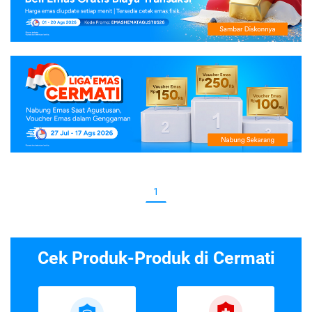
1
Cek Produk-Produk di Cermati