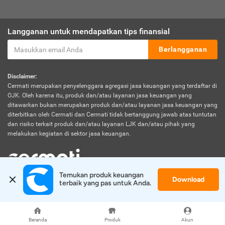
Langganan untuk mendapatkan tips finansial
Berlangganan
Disclaimer:
Cermati merupakan penyelenggara agregasi jasa keuangan yang terdaftar di
OJK. Oleh karena itu, produk dan/atau layanan jasa keuangan yang
ditawarkan bukan merupakan produk dan/atau layanan jasa keuangan yang
diterbitkan oleh Cermati dan Cermati tidak bertanggung jawab atas tuntutan
dan risiko terkait produk dan/atau layanan LJK dan/atau pihak yang
melakukan kegiatan di sektor jasa keuangan.
Temukan produk keuangan 
Download
© 2026 Cermati. All Rights Reserved.
terbaik yang pas untuk Anda.
Beranda
Produk
Akun