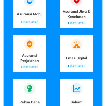
Asuransi Jiwa &
Asuransi Mobil
Kesehatan
Lihat Detail
Lihat Detail
Asuransi
Emas Digital
Perjalanan
Lihat Detail
Lihat Detail
Reksa Dana
Saham