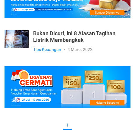
Bukan Dicuri, Ini 8 Alasan Tagihan
Listrik Membengkak
Tips Keuangan
•
4 Maret 2022
1