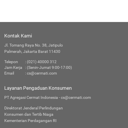
Kontak Kami
Jl. Tomang Raya No. 38, Jatipulo
Palmerah, Jakarta Barat 11430
Telepon
:
(021) 40000 312
Jam Kerja
: (Senin-Jumat 9:00-17:00)
Email
:
cs@cermati.com
Layanan Pengaduan Konsumen
PT Agregasi Cermat Indonesia - cs@cermati.com
Direktorat Jenderal Perlindungan
Konsumen dan Tertib Niaga
Kementerian Perdagangan RI