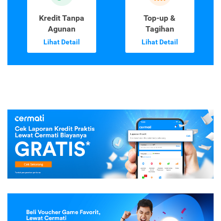
Kredit Tanpa
Top-up &
Agunan
Tagihan
Lihat Detail
Lihat Detail