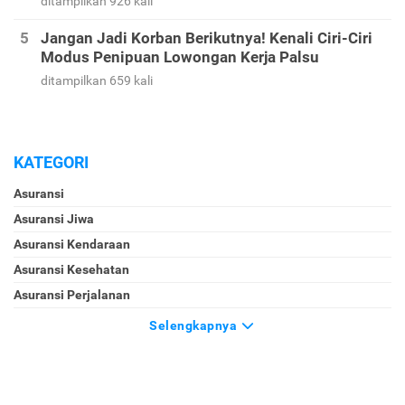
ditampilkan 926 kali
Jangan Jadi Korban Berikutnya! Kenali Ciri-Ciri
Modus Penipuan Lowongan Kerja Palsu
ditampilkan 659 kali
KATEGORI
Asuransi
Asuransi Jiwa
Asuransi Kendaraan
Asuransi Kesehatan
Asuransi Perjalanan
Selengkapnya