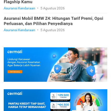
Flagship Kamu
Asuransi Kendaraan
•
5 Agustus 2026
Asuransi Mobil BMW Z4: Hitungan Tarif Premi, Opsi
Perluasan, dan Pilihan Penyedianya
Asuransi Kendaraan
•
5 Agustus 2026