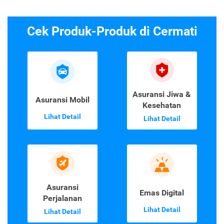
Cek Produk-Produk di Cermati
Asuransi Jiwa &
Asuransi Mobil
Kesehatan
Lihat Detail
Lihat Detail
Asuransi
Emas Digital
Perjalanan
Lihat Detail
Lihat Detail