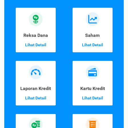
Reksa Dana
Saham
Lihat Detail
Lihat Detail
Laporan Kredit
Kartu Kredit
Lihat Detail
Lihat Detail