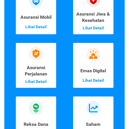
Asuransi Jiwa &
Asuransi Mobil
Kesehatan
Lihat Detail
Lihat Detail
Asuransi
Emas Digital
Perjalanan
Lihat Detail
Lihat Detail
Reksa Dana
Saham