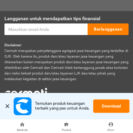
Langganan untuk mendapatkan tips finansial
Berlangganan
Disclaimer:
Cermati merupakan penyelenggara agregasi jasa keuangan yang terdaftar di
OJK. Oleh karena itu, produk dan/atau layanan jasa keuangan yang
ditawarkan bukan merupakan produk dan/atau layanan jasa keuangan yang
diterbitkan oleh Cermati dan Cermati tidak bertanggung jawab atas tuntutan
dan risiko terkait produk dan/atau layanan LJK dan/atau pihak yang
melakukan kegiatan di sektor jasa keuangan.
Temukan produk keuangan 
Download
© 2026 Cermati. All Rights Reserved.
terbaik yang pas untuk Anda.
Beranda
Produk
Akun