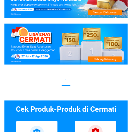
1
Cek Produk-Produk di Cermati