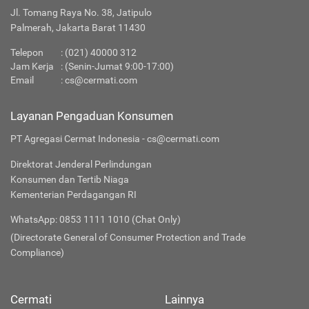
Jl. Tomang Raya No. 38, Jatipulo
Palmerah, Jakarta Barat 11430
Telepon
:
(021) 40000 312
Jam Kerja
: (Senin-Jumat 9:00-17:00)
Email
:
cs@cermati.com
Layanan Pengaduan Konsumen
PT Agregasi Cermat Indonesia - cs@cermati.com
Direktorat Jenderal Perlindungan
Konsumen dan Tertib Niaga
Kementerian Perdagangan RI
WhatsApp: 0853 1111 1010 (Chat Only)
(Directorate General of Consumer Protection and Trade
Compliance)
Cermati
Lainnya