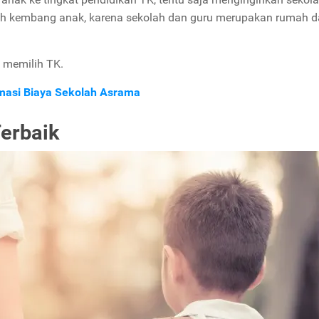
uh kembang anak, karena sekolah dan guru merupakan rumah 
n memilih TK.
masi Biaya Sekolah Asrama
erbaik