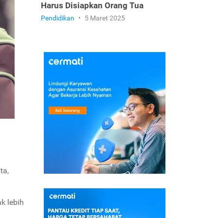
Harus Disiapkan Orang Tua
Pendidikan
•
5 Maret 2025
ta,
k lebih