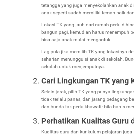
tetangga yang juga menyekolahkan anak di 
anak seperti sudah memiliki teman baik da
Lokasi TK yang jauh dari rumah perlu dihin
bangun pagi, kemudian harus menempuh per
bisa saja anak mulai mengantuk.
Lagipula jika memilih TK yang lokasinya d
seharian menunggu si anak di sekolah. Bun
sekolah untuk menjemputnya.
Cari Lingkungan TK yang 
Selain jarak, pilih TK yang punya lingkungan
tidak terlalu panas, dan jarang pedagang be
dan bunda tak perlu khawatir bila harus me
Perhatikan Kualitas Guru 
Kualitas guru dan kurikulum pelajaran jug