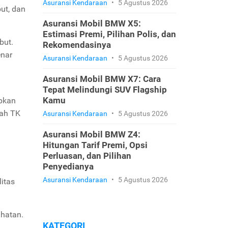
Asuransi Kendaraan
•
5 Agustus 2026
ut, dan
Asuransi Mobil BMW X5:
Estimasi Premi, Pilihan Polis, dan
but.
Rekomendasinya
enar
Asuransi Kendaraan
•
5 Agustus 2026
Asuransi Mobil BMW X7: Cara
Tepat Melindungi SUV Flagship
Kamu
apkan
lah TK
Asuransi Kendaraan
•
5 Agustus 2026
Asuransi Mobil BMW Z4:
Hitungan Tarif Premi, Opsi
Perluasan, dan Pilihan
Penyedianya
?
Asuransi Kendaraan
•
5 Agustus 2026
itas
ihatan.
KATEGORI