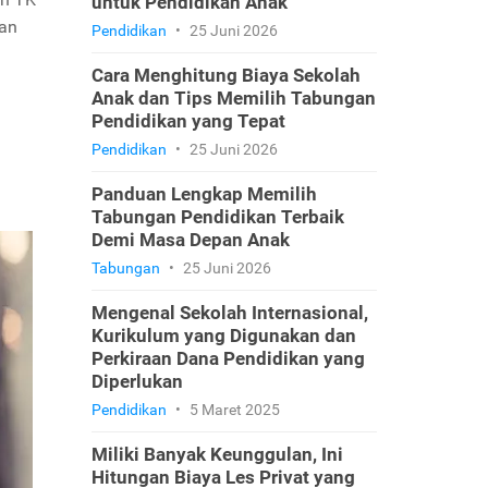
untuk Pendidikan Anak
dan
Pendidikan
•
25 Juni 2026
Cara Menghitung Biaya Sekolah
Anak dan Tips Memilih Tabungan
Pendidikan yang Tepat
Pendidikan
•
25 Juni 2026
Panduan Lengkap Memilih
Tabungan Pendidikan Terbaik
Demi Masa Depan Anak
Tabungan
•
25 Juni 2026
Mengenal Sekolah Internasional,
Kurikulum yang Digunakan dan
Perkiraan Dana Pendidikan yang
Diperlukan
Pendidikan
•
5 Maret 2025
Miliki Banyak Keunggulan, Ini
Hitungan Biaya Les Privat yang