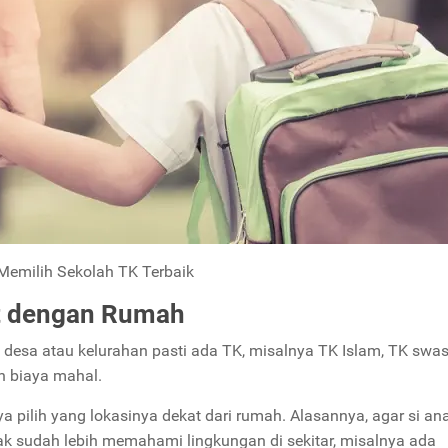
Memilih Sekolah TK Terbaik
at dengan Rumah
 desa atau kelurahan pasti ada TK, misalnya TK Islam, TK swas
n biaya mahal.
 pilih yang lokasinya dekat dari rumah. Alasannya, agar si ana
k sudah lebih memahami lingkungan di sekitar, misalnya ada