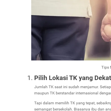
Tips 
Pilih Lokasi TK yang Dek
Jumlah TK saat ini sudah menjamur. Setiap
maupun TK berstandar internasional denga
Tapi dalam memilih TK yang tepat, sebaiknya
semangat bersekolah. Biasanya ibu dan ana