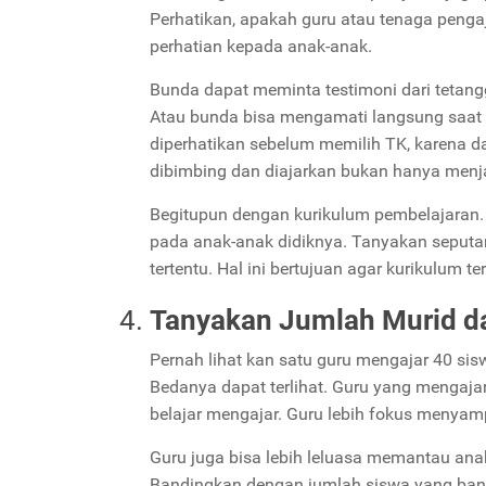
Perhatikan, apakah guru atau tenaga penga
perhatian kepada anak-anak.
Bunda dapat meminta testimoni dari tetang
Atau bunda bisa mengamati langsung saat g
diperhatikan sebelum memilih TK, karena da
dibimbing dan diajarkan bukan hanya menjadi
Begitupun dengan kurikulum pembelajaran.
pada anak-anak didiknya. Tanyakan seputa
tertentu. Hal ini bertujuan agar kurikulum 
Tanyakan Jumlah Murid d
Pernah lihat kan satu guru mengajar 40 si
Bedanya dapat terlihat. Guru yang mengajar
belajar mengajar. Guru lebih fokus menya
Guru juga bisa lebih leluasa memantau anak 
Bandingkan dengan jumlah siswa yang bany