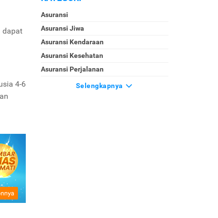
Asuransi
Asuransi Jiwa
u dapat
Asuransi Kendaraan
Asuransi Kesehatan
Asuransi Perjalanan
usia 4-6
Selengkapnya
kan