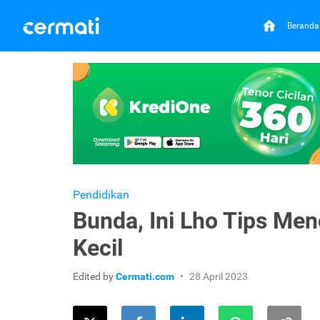
Beranda
Pendidikan
Bunda, Ini Lho Tips Men
Kecil
Edited by
Cermati.com
28 April 2023