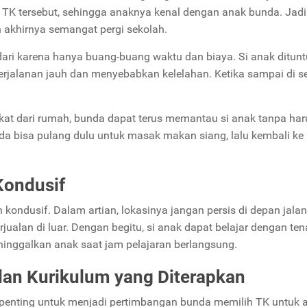
TK tersebut, sehingga anaknya kenal dengan anak bunda. Jadi 
n akhirnya semangat pergi sekolah.
dari karena hanya buang-buang waktu dan biaya. Si anak ditunt
jalanan jauh dan menyebabkan kelelahan. Ketika sampai di se
ekat dari rumah, bunda dapat terus memantau si anak tanpa har
da bisa pulang dulu untuk masak makan siang, lalu kembali ke
Kondusif
 kondusif. Dalam artian, lokasinya jangan persis di depan jalan
rjualan di luar. Dengan begitu, si anak dapat belajar dengan ten
ninggalkan anak saat jam pelajaran berlangsung.
dan Kurikulum yang Diterapkan
a penting untuk menjadi pertimbangan bunda memilih TK untuk 