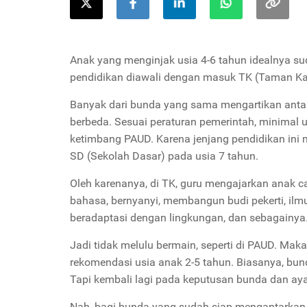
Anak yang menginjak usia 4-6 tahun idealnya su
pendidikan diawali dengan masuk TK (Taman K
Banyak dari bunda yang sama mengartikan antar
berbeda. Sesuai peraturan pemerintah, minimal 
ketimbang PAUD. Karena jenjang pendidikan ini
SD (Sekolah Dasar) pada usia 7 tahun.
Oleh karenanya, di TK, guru mengajarkan anak c
bahasa, bernyanyi, membangun budi pekerti, ilmu
beradaptasi dengan lingkungan, dan sebagainya
Jadi tidak melulu bermain, seperti di PAUD. Maka
rekomendasi usia anak 2-5 tahun. Biasanya, bu
Tapi kembali lagi pada keputusan bunda dan a
Nah, bagi bunda yang sudah siap mengantarkan a