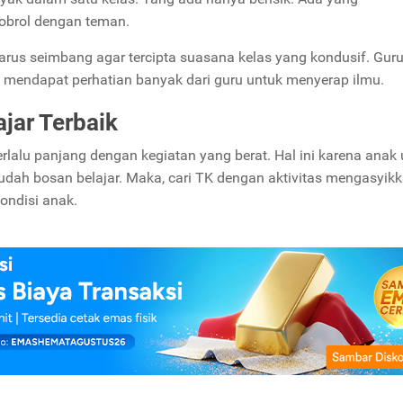
gobrol dengan teman.
harus seimbang agar tercipta suasana kelas yang kondusif. Gur
 mendapat perhatian banyak dari guru untuk menyerap ilmu.
jar Terbaik
terlalu panjang dengan kegiatan yang berat. Hal ini karena anak 
udah bosan belajar. Maka, cari TK dengan aktivitas mengasyik
ondisi anak.