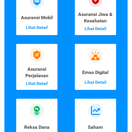
Asuransi Jiwa &
Asuransi Mobil
Kesehatan
Lihat Detail
Lihat Detail
Asuransi
Emas Digital
Perjalanan
Lihat Detail
Lihat Detail
Reksa Dana
Saham