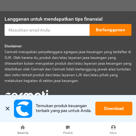
Langganan untuk mendapatkan tips finansial
Berlangganan
Disclaimer:
Cermati merupakan penyelenggara agregasi jasa keuangan yang terdaftar di
OJK. Oleh karena itu, produk dan/atau layanan jasa keuangan yang
ditawarkan bukan merupakan produk dan/atau layanan jasa keuangan yang
diterbitkan oleh Cermati dan Cermati tidak bertanggung jawab atas tuntutan
dan risiko terkait produk dan/atau layanan LJK dan/atau pihak yang
melakukan kegiatan di sektor jasa keuangan.
Temukan produk keuangan 
Download
© 2026 Cermati. All Rights Reserved.
terbaik yang pas untuk Anda.
Beranda
Produk
Akun