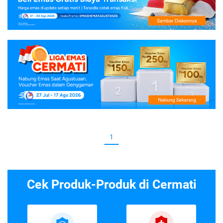
1
Cek Produk-Produk di Cermati