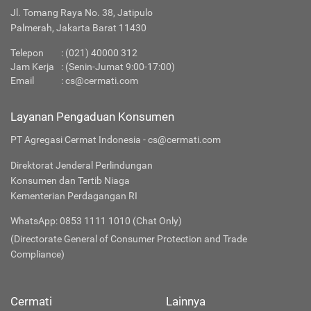
Jl. Tomang Raya No. 38, Jatipulo
Palmerah, Jakarta Barat 11430
Telepon
:
(021) 40000 312
Jam Kerja
: (Senin-Jumat 9:00-17:00)
Email
:
cs@cermati.com
Layanan Pengaduan Konsumen
PT Agregasi Cermat Indonesia - cs@cermati.com
Direktorat Jenderal Perlindungan
Konsumen dan Tertib Niaga
Kementerian Perdagangan RI
WhatsApp: 0853 1111 1010 (Chat Only)
(Directorate General of Consumer Protection and Trade
Compliance)
Cermati
Lainnya