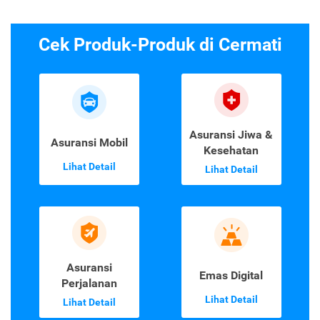
Cek Produk-Produk di Cermati
Asuransi Jiwa &
Asuransi Mobil
Kesehatan
Lihat Detail
Lihat Detail
Asuransi
Emas Digital
Perjalanan
Lihat Detail
Lihat Detail