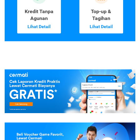
Kredit Tanpa
Top-up &
Agunan
Tagihan
Lihat Detail
Lihat Detail