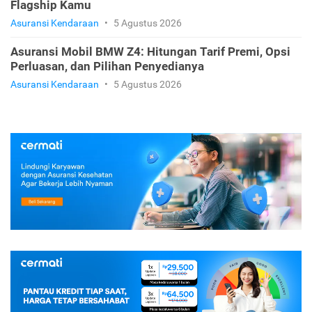
Flagship Kamu
Asuransi Kendaraan
•
5 Agustus 2026
Asuransi Mobil BMW Z4: Hitungan Tarif Premi, Opsi
Perluasan, dan Pilihan Penyedianya
Asuransi Kendaraan
•
5 Agustus 2026