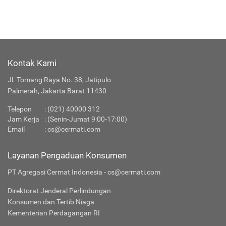
Kontak Kami
Jl. Tomang Raya No. 38, Jatipulo
Palmerah, Jakarta Barat 11430
Telepon
:
(021) 40000 312
Jam Kerja
: (Senin-Jumat 9:00-17:00)
Email
:
cs@cermati.com
Layanan Pengaduan Konsumen
PT Agregasi Cermat Indonesia - cs@cermati.com
Direktorat Jenderal Perlindungan
Konsumen dan Tertib Niaga
Kementerian Perdagangan RI