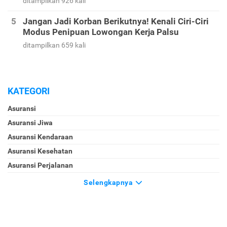
ditampilkan 926 kali
Jangan Jadi Korban Berikutnya! Kenali Ciri-Ciri
Modus Penipuan Lowongan Kerja Palsu
ditampilkan 659 kali
KATEGORI
Asuransi
Asuransi Jiwa
Asuransi Kendaraan
Asuransi Kesehatan
Asuransi Perjalanan
Selengkapnya