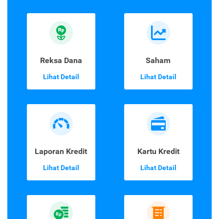
Reksa Dana
Saham
Lihat Detail
Lihat Detail
Laporan Kredit
Kartu Kredit
Lihat Detail
Lihat Detail