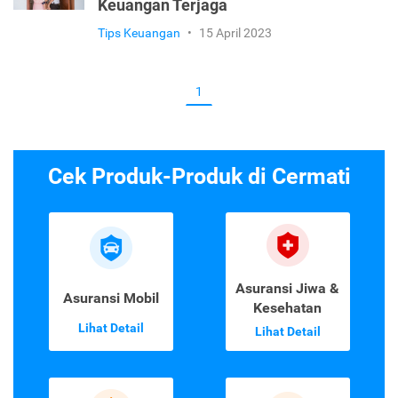
Keuangan Terjaga
Tips Keuangan
•
15 April 2023
1
Cek Produk-Produk di Cermati
Asuransi Jiwa &
Asuransi Mobil
Kesehatan
Lihat Detail
Lihat Detail