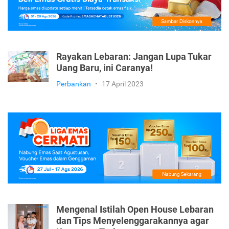
Rayakan Lebaran: Jangan Lupa Tukar
Uang Baru, ini Caranya!
Perbankan
•
17 April 2023
Mengenal Istilah Open House Lebaran
dan Tips Menyelenggarakannya agar