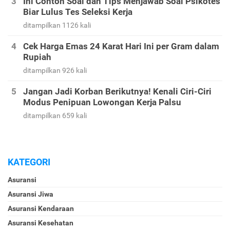
Ini Contoh Soal dan Tips Menjawab Soal Psikotes
Biar Lulus Tes Seleksi Kerja
ditampilkan 1126 kali
Cek Harga Emas 24 Karat Hari Ini per Gram dalam
Rupiah
ditampilkan 926 kali
Jangan Jadi Korban Berikutnya! Kenali Ciri-Ciri
Modus Penipuan Lowongan Kerja Palsu
ditampilkan 659 kali
KATEGORI
Asuransi
Asuransi Jiwa
Asuransi Kendaraan
Asuransi Kesehatan