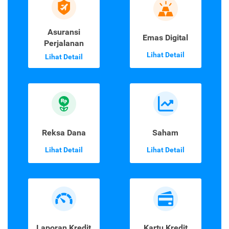
Asuransi
Emas Digital
Perjalanan
Lihat Detail
Lihat Detail
Reksa Dana
Saham
Lihat Detail
Lihat Detail
Laporan Kredit
Kartu Kredit