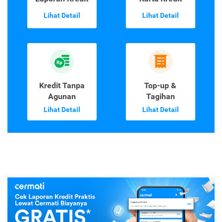
Lihat Detail
Lihat Detail
Kredit Tanpa
Top-up &
Agunan
Tagihan
Lihat Detail
Lihat Detail