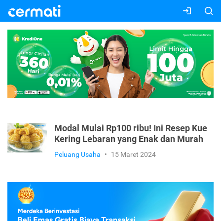
Modal Mulai Rp100 ribu! Ini Resep Kue
Kering Lebaran yang Enak dan Murah
Peluang Usaha
•
15 Maret 2024