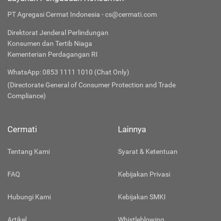
PT Agregasi Cermat Indonesia - cs@cermati.com
Direktorat Jenderal Perlindungan
Konsumen dan Tertib Niaga
Kementerian Perdagangan RI
WhatsApp: 0853 1111 1010 (Chat Only)
(Directorate General of Consumer Protection and Trade
Compliance)
Cermati
Lainnya
Tentang Kami
Syarat & Ketentuan
FAQ
Kebijakan Privasi
Hubungi Kami
Kebijakan SMKI
Artikel
Whistleblowing