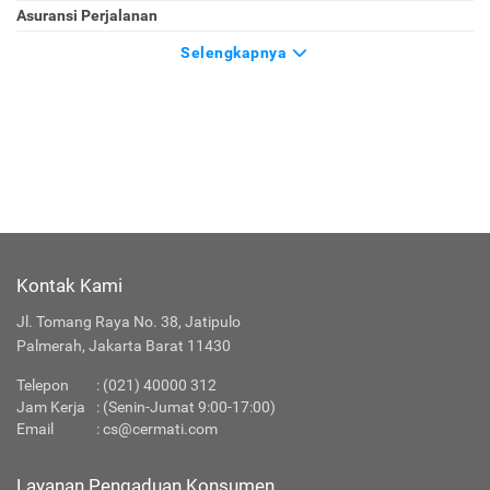
Asuransi Perjalanan
Selengkapnya
Kontak Kami
Jl. Tomang Raya No. 38, Jatipulo
Palmerah, Jakarta Barat 11430
Telepon
:
(021) 40000 312
Jam Kerja
: (Senin-Jumat 9:00-17:00)
Email
:
cs@cermati.com
Layanan Pengaduan Konsumen