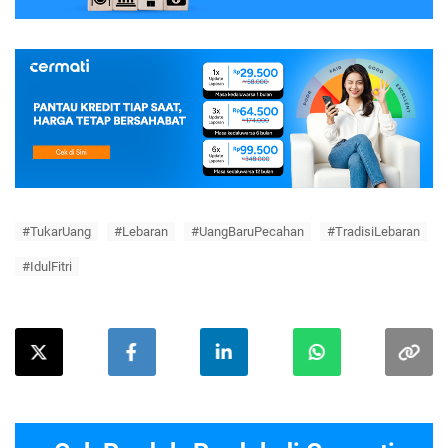
#TukarUang
#Lebaran
#UangBaruPecahan
#TradisiLebaran
#IdulFitri