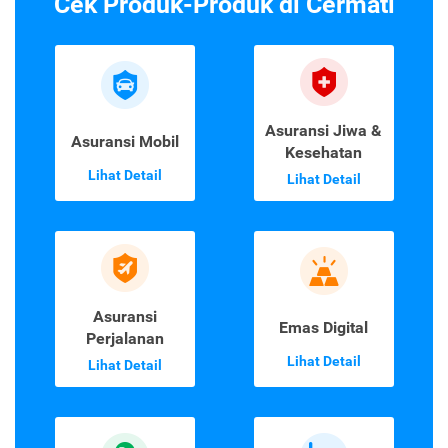
Cek Produk-Produk di Cermati
Asuransi Jiwa &
Asuransi Mobil
Kesehatan
Lihat Detail
Lihat Detail
Asuransi
Emas Digital
Perjalanan
Lihat Detail
Lihat Detail