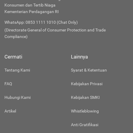
Konsumen dan Tertib Niaga
Kementerian Perdagangan RI
WhatsApp: 0853 1111 1010 (Chat Only)
(Directorate General of Consumer Protection and Trade
Compliance)
Cermati
Lainnya
Tentang Kami
Syarat & Ketentuan
FAQ
Kebijakan Privasi
Hubungi Kami
Kebijakan SMKI
Artikel
Whistleblowing
Anti Gratifikasi