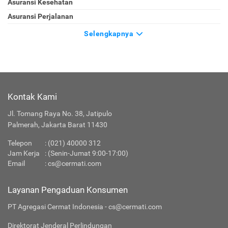
Asuransi Kesehatan
Asuransi Perjalanan
Selengkapnya
Kontak Kami
Jl. Tomang Raya No. 38, Jatipulo
Palmerah, Jakarta Barat 11430
Telepon
: (021) 40000 312
Jam Kerja
: (Senin-Jumat 9:00-17:00)
Email
:
cs@cermati.com
Layanan Pengaduan Konsumen
PT Agregasi Cermat Indonesia - cs@cermati.com
Direktorat Jenderal Perlindungan