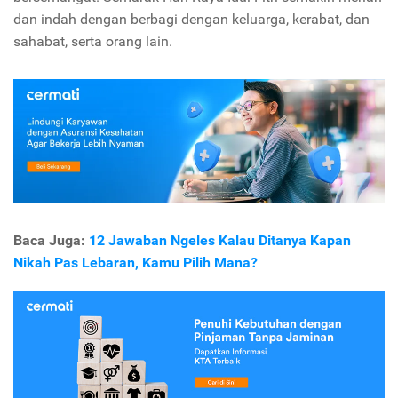
dan indah dengan berbagi dengan keluarga, kerabat, dan
sahabat, serta orang lain.
Baca Juga:
12 Jawaban Ngeles Kalau Ditanya Kapan
Nikah Pas Lebaran, Kamu Pilih Mana?