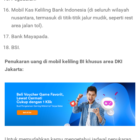
Mobil Kas Keliling Bank Indonesia (di seluruh wilayah
nusantara, termasuk di titik-titik jalur mudik, seperti rest
area jalan tol).
Bank Mayapada.
BSI.
Penukaran uang di mobil keliling BI khusus area DKI
Jakarta:
Untuk memudahkan kamu mengetahui jadwal penukaran