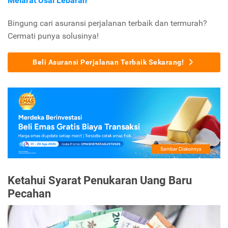
Melarat Usai Lebaran
Bingung cari asuransi perjalanan terbaik dan termurah?
Cermati punya solusinya!
Beli Asuransi Perjalanan Terbaik Sekarang!
Ketahui Syarat Penukaran Uang Baru
Pecahan