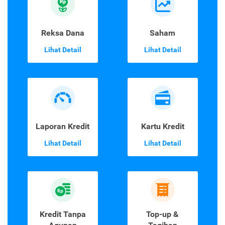
Reksa Dana
Saham
Lihat Detail
Lihat Detail
Laporan Kredit
Kartu Kredit
Lihat Detail
Lihat Detail
Kredit Tanpa
Top-up &