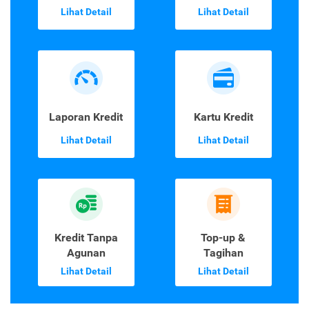
Lihat Detail
Lihat Detail
Laporan Kredit
Kartu Kredit
Lihat Detail
Lihat Detail
Kredit Tanpa
Top-up &
Agunan
Tagihan
Lihat Detail
Lihat Detail