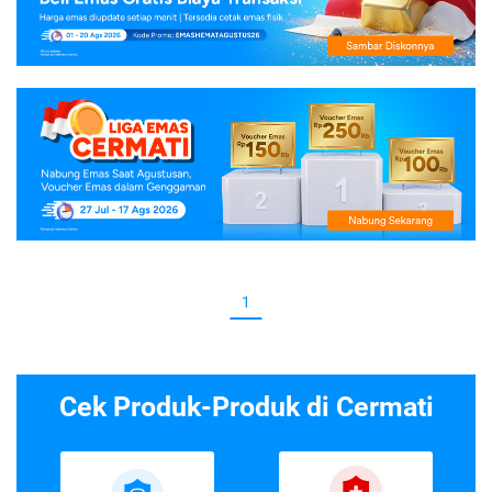
1
Cek Produk-Produk di Cermati