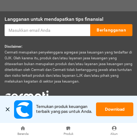
Langganan untuk mendapatkan tips finansial
Berlangganan
Disclaimer:
Cermati merupakan penyelenggara agregasi jasa keuangan yang terdaftar di
OJK. Oleh karena itu, produk dan/atau layanan jasa keuangan yang
ditawarkan bukan merupakan produk dan/atau layanan jasa keuangan yang
diterbitkan oleh Cermati dan Cermati tidak bertanggung jawab atas tuntutan
dan risiko terkait produk dan/atau layanan LJK dan/atau pihak yang
melakukan kegiatan di sektor jasa keuangan.
Temukan produk keuangan 
Download
© 2026 Cermati. All Rights Reserved.
terbaik yang pas untuk Anda.
Beranda
Produk
Akun