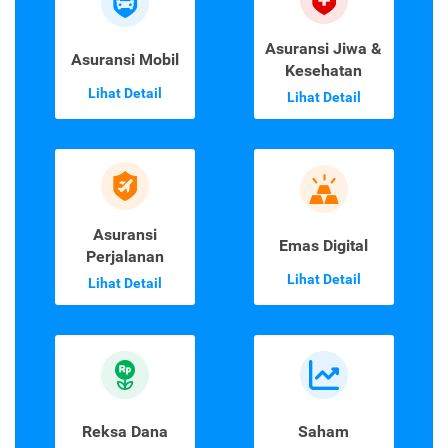
Asuransi Jiwa &
Asuransi Mobil
Kesehatan
Lihat Detail
Lihat Detail
Asuransi
Emas Digital
Perjalanan
Lihat Detail
Lihat Detail
Reksa Dana
Saham