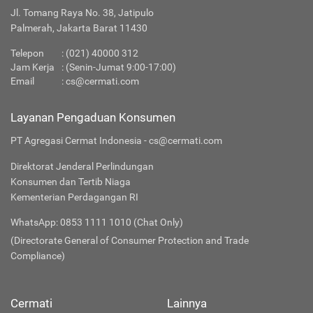
Jl. Tomang Raya No. 38, Jatipulo
Palmerah, Jakarta Barat 11430
Telepon
:
(021) 40000 312
Jam Kerja
: (Senin-Jumat 9:00-17:00)
Email
:
cs@cermati.com
Layanan Pengaduan Konsumen
PT Agregasi Cermat Indonesia - cs@cermati.com
Direktorat Jenderal Perlindungan
Konsumen dan Tertib Niaga
Kementerian Perdagangan RI
WhatsApp: 0853 1111 1010 (Chat Only)
(Directorate General of Consumer Protection and Trade
Compliance)
Cermati
Lainnya