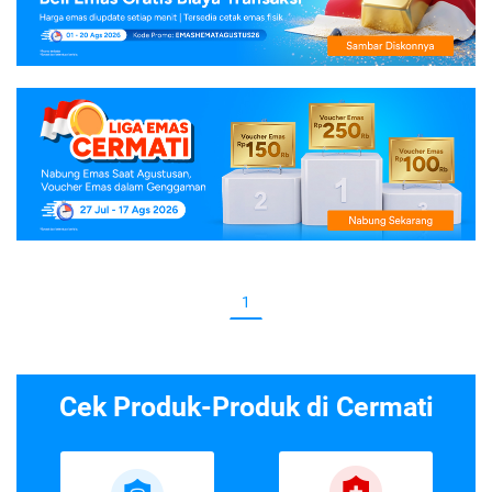
1
Cek Produk-Produk di Cermati