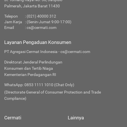
Palmerah, Jakarta Barat 11430
Telepon
:
(021) 40000 312
Jam Kerja
: (Senin-Jumat 9:00-17:00)
Email
:
cs@cermati.com
Layanan Pengaduan Konsumen
PT Agregasi Cermat Indonesia - cs@cermati.com
Direktorat Jenderal Perlindungan
Konsumen dan Tertib Niaga
Kementerian Perdagangan RI
WhatsApp: 0853 1111 1010 (Chat Only)
(Directorate General of Consumer Protection and Trade
Compliance)
Cermati
Lainnya