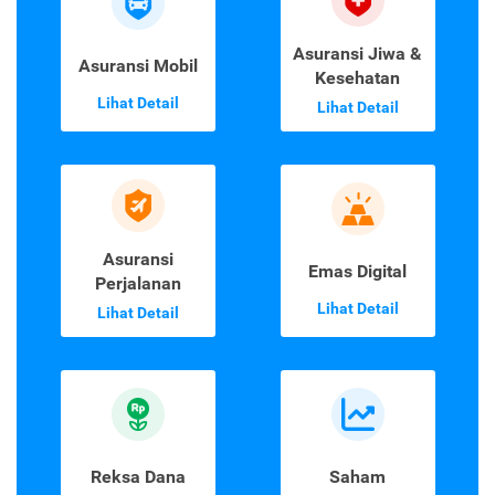
Asuransi Jiwa &
Asuransi Mobil
Kesehatan
Lihat Detail
Lihat Detail
Asuransi
Emas Digital
Perjalanan
Lihat Detail
Lihat Detail
Reksa Dana
Saham