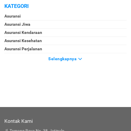
KATEGORI
Asuransi
Asuransi Jiwa
Asuransi Kendaraan
Asuransi Kesehatan
Asuransi Perjalanan
Selengkapnya
Kontak Kami
Jl. Tomang Raya No. 38, Jatipulo