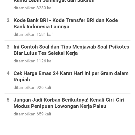
Kamu Lebih Semangat dan Sukses
ditampilkan 3239 kali
Kode Bank BRI - Kode Transfer BRI dan Kode
Bank Indonesia Lainnya
ditampilkan 1581 kali
Ini Contoh Soal dan Tips Menjawab Soal Psikotes
Biar Lulus Tes Seleksi Kerja
ditampilkan 1126 kali
Cek Harga Emas 24 Karat Hari Ini per Gram dalam
Rupiah
ditampilkan 926 kali
Jangan Jadi Korban Berikutnya! Kenali Ciri-Ciri
Modus Penipuan Lowongan Kerja Palsu
ditampilkan 659 kali