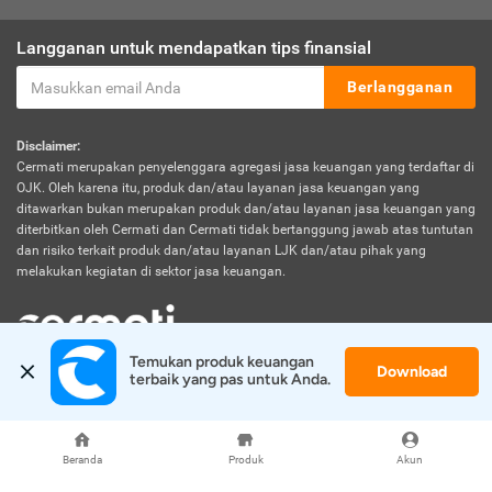
Langganan untuk mendapatkan tips finansial
Berlangganan
Disclaimer:
Cermati merupakan penyelenggara agregasi jasa keuangan yang terdaftar di
OJK. Oleh karena itu, produk dan/atau layanan jasa keuangan yang
ditawarkan bukan merupakan produk dan/atau layanan jasa keuangan yang
diterbitkan oleh Cermati dan Cermati tidak bertanggung jawab atas tuntutan
dan risiko terkait produk dan/atau layanan LJK dan/atau pihak yang
melakukan kegiatan di sektor jasa keuangan.
Temukan produk keuangan 
Download
© 2026 Cermati. All Rights Reserved.
terbaik yang pas untuk Anda.
Beranda
Produk
Akun