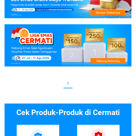
1
Cek Produk-Produk di Cermati