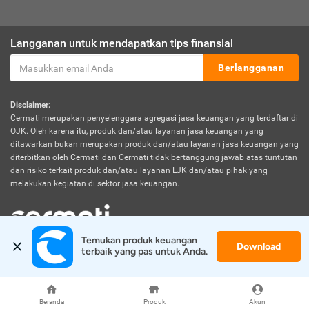
Langganan untuk mendapatkan tips finansial
Berlangganan
Disclaimer:
Cermati merupakan penyelenggara agregasi jasa keuangan yang terdaftar di
OJK. Oleh karena itu, produk dan/atau layanan jasa keuangan yang
ditawarkan bukan merupakan produk dan/atau layanan jasa keuangan yang
diterbitkan oleh Cermati dan Cermati tidak bertanggung jawab atas tuntutan
dan risiko terkait produk dan/atau layanan LJK dan/atau pihak yang
melakukan kegiatan di sektor jasa keuangan.
Temukan produk keuangan 
Download
© 2026 Cermati. All Rights Reserved.
terbaik yang pas untuk Anda.
Beranda
Produk
Akun