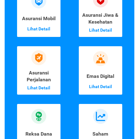
Asuransi Jiwa &
Asuransi Mobil
Kesehatan
Lihat Detail
Lihat Detail
Asuransi
Emas Digital
Perjalanan
Lihat Detail
Lihat Detail
Reksa Dana
Saham