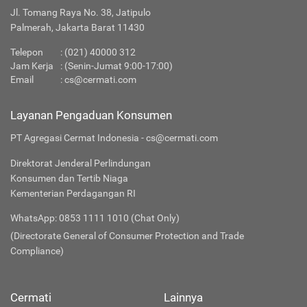
Jl. Tomang Raya No. 38, Jatipulo
Palmerah, Jakarta Barat 11430
Telepon
:
(021) 40000 312
Jam Kerja
: (Senin-Jumat 9:00-17:00)
Email
:
cs@cermati.com
Layanan Pengaduan Konsumen
PT Agregasi Cermat Indonesia - cs@cermati.com
Direktorat Jenderal Perlindungan
Konsumen dan Tertib Niaga
Kementerian Perdagangan RI
WhatsApp: 0853 1111 1010 (Chat Only)
(Directorate General of Consumer Protection and Trade
Compliance)
Cermati
Lainnya