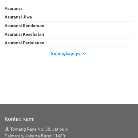
Asuransi
Asuransi Jiwa
Asuransi Kendaraan
Asuransi Kesehatan
Asuransi Perjalanan
Selengkapnya
Kontak Kami
Jl. Tomang Raya No. 38, Jatipulo
Palmerah, Jakarta Barat 11430