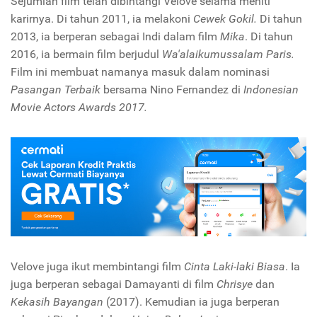
Sejumlah film telah dibintangi Velove selama meniti
karirnya. Di tahun 2011, ia melakoni
Cewek Gokil.
Di tahun
2013, ia berperan sebagai Indi dalam film
Mika
. Di tahun
2016, ia bermain film berjudul
Wa'alaikumussalam Paris.
Film ini membuat namanya masuk dalam nominasi
Pasangan Terbaik
bersama Nino Fernandez di
Indonesian
Movie Actors Awards 2017.
Velove juga ikut membintangi film
Cinta Laki-laki Biasa
. Ia
juga berperan sebagai Damayanti di film
Chrisye
dan
Kekasih Bayangan
(2017). Kemudian ia juga berperan