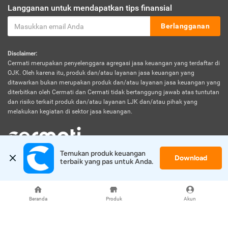
Langganan untuk mendapatkan tips finansial
Berlangganan
Disclaimer:
Cermati merupakan penyelenggara agregasi jasa keuangan yang terdaftar di
OJK. Oleh karena itu, produk dan/atau layanan jasa keuangan yang
ditawarkan bukan merupakan produk dan/atau layanan jasa keuangan yang
diterbitkan oleh Cermati dan Cermati tidak bertanggung jawab atas tuntutan
dan risiko terkait produk dan/atau layanan LJK dan/atau pihak yang
melakukan kegiatan di sektor jasa keuangan.
Temukan produk keuangan 
Download
© 2026 Cermati. All Rights Reserved.
terbaik yang pas untuk Anda.
Beranda
Produk
Akun