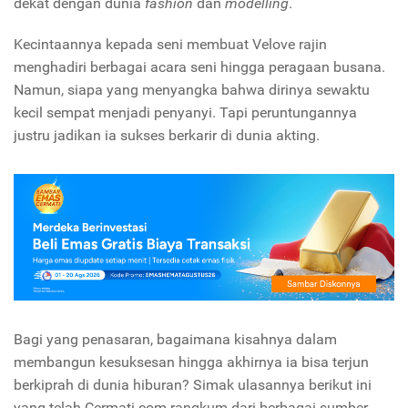
dekat dengan dunia
fashion
dan
modelling
.
Kecintaannya kepada seni membuat Velove rajin
menghadiri berbagai acara seni hingga peragaan busana.
Namun, siapa yang menyangka bahwa dirinya sewaktu
kecil sempat menjadi penyanyi. Tapi peruntungannya
justru jadikan ia sukses berkarir di dunia akting.
Bagi yang penasaran, bagaimana kisahnya dalam
membangun kesuksesan hingga akhirnya ia bisa terjun
berkiprah di dunia hiburan? Simak ulasannya berikut ini
yang telah Cermati.com rangkum dari berbagai sumber.