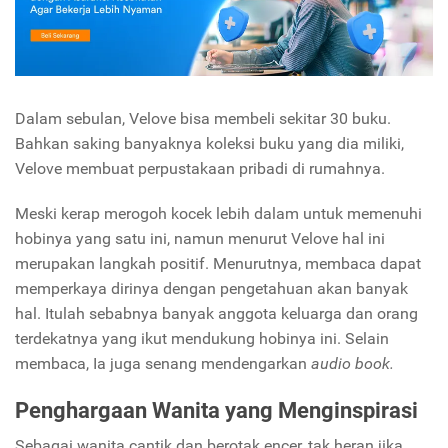
Dalam sebulan, Velove bisa membeli sekitar 30 buku.
Bahkan saking banyaknya koleksi buku yang dia miliki,
Velove membuat perpustakaan pribadi di rumahnya.
Meski kerap merogoh kocek lebih dalam untuk memenuhi
hobinya yang satu ini, namun menurut Velove hal ini
merupakan langkah positif. Menurutnya, membaca dapat
memperkaya dirinya dengan pengetahuan akan banyak
hal. Itulah sebabnya banyak anggota keluarga dan orang
terdekatnya yang ikut mendukung hobinya ini. Selain
membaca, Ia juga senang mendengarkan
audio book.
Penghargaan Wanita yang Menginspirasi
Sebagai wanita cantik dan berotak encer, tak heran jika