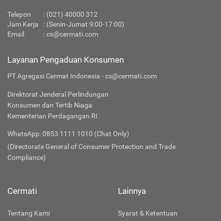
Telepon
:
(021) 40000 312
Jam Kerja
: (Senin-Jumat 9:00-17:00)
Email
:
cs@cermati.com
Layanan Pengaduan Konsumen
PT Agregasi Cermat Indonesia - cs@cermati.com
Direktorat Jenderal Perlindungan
Konsumen dan Tertib Niaga
Kementerian Perdagangan RI
WhatsApp: 0853 1111 1010 (Chat Only)
(Directorate General of Consumer Protection and Trade
Compliance)
Cermati
Lainnya
Tentang Kami
Syarat & Ketentuan