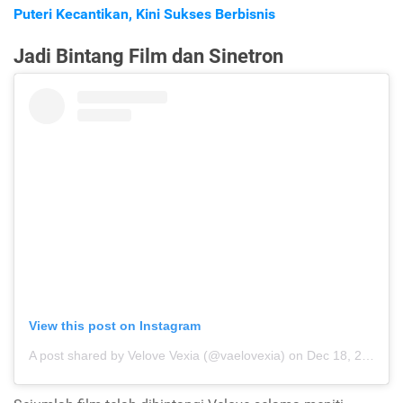
Puteri Kecantikan, Kini Sukses Berbisnis
Jadi Bintang Film dan Sinetron
View this post on Instagram
A post shared by Velove Vexia (@vaelovexia)
on
Dec 18, 2019 at 5:31am PST