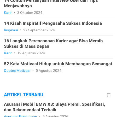
14 Contoh Pertanyaan Interview User dan Tips
Menjawabnya
Karir
•
3 Oktober 2024
14 Kisah Inspiratif Pengusaha Sukses Indonesia
Inspirasi
•
27 September 2024
16 Langkah Perencanaan Karier agar Bisa Meraih
Sukses di Masa Depan
Karir
•
19 Agustus 2024
52 Kata Motivasi Hidup untuk Membangun Semangat
Quotes Motivasi
•
5 Agustus 2024
ARTIKEL TERBARU
Asuransi Mobil BMW X3: Biaya Premi, Spesifikasi,
dan Rekomendasi Terbaik
Asuransi Kendaraan
•
5 Agustus 2026