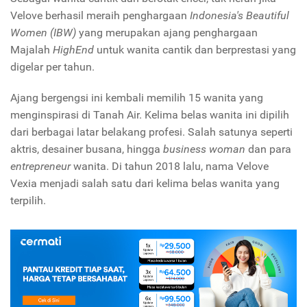
Velove berhasil meraih penghargaan
Indonesia's Beautiful
Women (IBW)
yang merupakan ajang penghargaan
Majalah
HighEnd
untuk wanita cantik dan berprestasi yang
digelar per tahun.
Ajang bergengsi ini kembali memilih 15 wanita yang
menginspirasi di Tanah Air. Kelima belas wanita ini dipilih
dari berbagai latar belakang profesi. Salah satunya seperti
aktris, desainer busana, hingga
business woman
dan para
entrepreneur
wanita. Di tahun 2018 lalu, nama Velove
Vexia menjadi salah satu dari kelima belas wanita yang
terpilih.