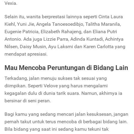
Vexia.
Selain itu, wanita berprestasi lainnya seperti Cinta Laura
Kiehl, Yuni Jie, Angela Tanoesoedibjo, Talitha Maranila,
Eugenie Patricia, Elizabeth Rahajeng, dan Eliana Putri
Antonio. Ada juga Lizzie Parra, Adinda Kuntadi, Achintya
Nilsen, Daisy Musin, Ayu Laksmi dan Karen Carlotta yang
mendapat apresiasi.
Mau Mencoba Peruntungan di Bidang Lain
Terkadang, jalan menuju sukses tak sesuai yang
diimpikan. Seperti Velove yang harus mengalami
kegagalan dulu di dunia tarik suara. Namun, akhirnya ia
bersinar di seni peran.
Bagi kamu yang sedang mencari jalan kesuksesan, jangan
pernah takut untuk terus mencoba di berbagai bidang lain.
Bila bidang yang saat ini sedang kamu tekuni tak