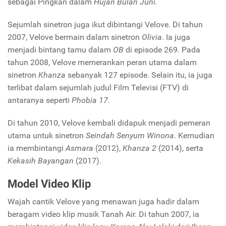
sebagai Pingkan dalam
Hujan Bulan Juni.
Sejumlah sinetron juga ikut dibintangi Velove. Di tahun
2007, Velove bermain dalam sinetron
Olivia
. Ia juga
menjadi bintang tamu dalam
OB
di episode 269. Pada
tahun 2008, Velove memerankan peran utama dalam
sinetron
Khanza
sebanyak 127 episode. Selain itu, ia juga
terlibat dalam sejumlah judul Film Televisi (FTV) di
antaranya seperti
Phobia 17.
Di tahun 2010, Velove kembali didapuk menjadi pemeran
utama untuk sinetron
Seindah Senyum Winona
. Kemudian
ia membintangi
Asmara
(2012),
Khanza 2
(2014), serta
Kekasih Bayangan
(2017).
Model Video Klip
Wajah cantik Velove yang menawan juga hadir dalam
beragam video klip musik Tanah Air. Di tahun 2007, ia