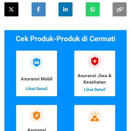
Cek Produk-Produk di Cermati
Asuransi Jiwa &
Asuransi Mobil
Kesehatan
Lihat Detail
Lihat Detail
Asuransi