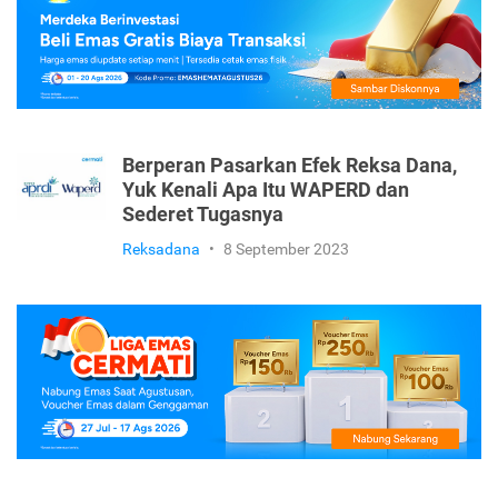
Berperan Pasarkan Efek Reksa Dana,
Yuk Kenali Apa Itu WAPERD dan
Sederet Tugasnya
Reksadana
•
8 September 2023