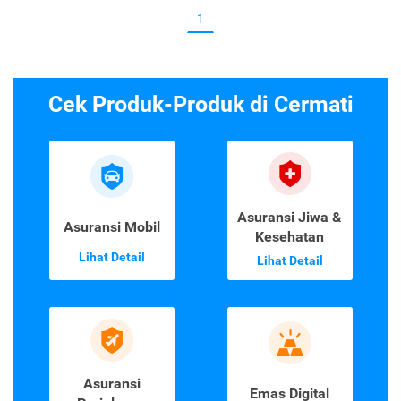
1
Cek Produk-Produk di Cermati
Asuransi Jiwa &
Asuransi Mobil
Kesehatan
Lihat Detail
Lihat Detail
Asuransi
Emas Digital