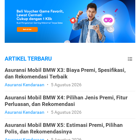
ARTIKEL TERBARU
Asuransi Mobil BMW X3: Biaya Premi, Spesifikasi,
dan Rekomendasi Terbaik
Asuransi Kendaraan
•
5 Agustus 2026
Asuransi Mobil BMW X4: Pilihan Jenis Premi, Fitur
Perluasan, dan Rekomendasi
Asuransi Kendaraan
•
5 Agustus 2026
Asuransi Mobil BMW X5: Estimasi Premi, Pilihan
Polis, dan Rekomendasinya
Asuransi Kendaraan
•
5 Agustus 2026