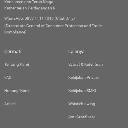
Konsumen dan Tertib Niaga
Kementerian Perdagangan RI
WhatsApp: 0853 1111 1010 (Chat Only)
(Directorate General of Consumer Protection and Trade
Compliance)
Cermati
Lainnya
Tentang Kami
Syarat & Ketentuan
FAQ
Kebijakan Privasi
Hubungi Kami
Kebijakan SMKI
Artikel
Whistleblowing
Anti Gratifikasi