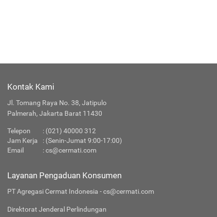
Kontak Kami
Jl. Tomang Raya No. 38, Jatipulo
Palmerah, Jakarta Barat 11430
Telepon
:
(021) 40000 312
Jam Kerja
: (Senin-Jumat 9:00-17:00)
Email
:
cs@cermati.com
Layanan Pengaduan Konsumen
PT Agregasi Cermat Indonesia - cs@cermati.com
Direktorat Jenderal Perlindungan