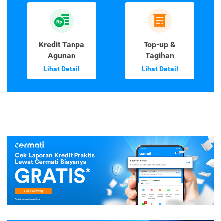
Kredit Tanpa
Top-up &
Agunan
Tagihan
Lihat Detail
Lihat Detail