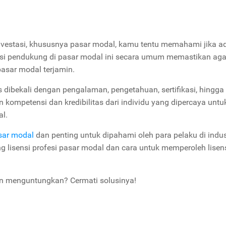
nvestasi, khususnya pasar modal, kamu tentu memahami jika a
fesi pendukung di pasar modal ini secara umum memastikan aga
pasar modal terjamin.
dibekali dengan pengalaman, pengetahuan, sertifikasi, hingga 
n kompetensi dan kredibilitas dari individu yang dipercaya untu
al.
sar modal
dan penting untuk dipahami oleh para pelaku di indus
ng lisensi profesi pasar modal dan cara untuk memperoleh lisen
an menguntungkan? Cermati solusinya!