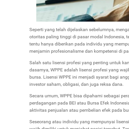
Seperti yang telah dijelaskan sebelumnya, menga
otoritas paling tinggi di pasar modal Indonesia, t
tentu hanya diberikan pada individu yang mempun
menjamin profesionalisme dan kompetensi di pa
Salah satu lisensi profesi yang penting untuk 
dasarnya, WPPE adalah lisensi profesi yang waj
bursa. Lisensi WPPE ini menjadi syarat bagi an
investor saham, obligasi, dan juga reksa dana.
Secara umum, WPPE bisa dipahami sebagai pera
perdagangan pada BEI atau Bursa Efek Indonesia
aktivitas penjualan atau pembelian efek pada bu
Seseorang atau individu yang mempunyai lisens
wajib dimiliki untuk menjabat posisi tersebut. Terk