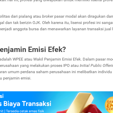
bilitas dari pialang atau
broker
pasar modal akan diragukan dan
 dan tak berizin OJK. Oleh karena itu, lisensi profesi ini sanga
menjadi anggota bursa dan menawarkan layanan transaksi jual b
enjamin Emisi Efek?
a adalah WPEE atau Wakil Penjamin Emisi Efek. Dalam pasar mo
perusahaan yang melakukan proses IPO atau
Initial Public Offer
waran umum perdana saham perusahaan ini melibatkan individu
u penjamin emisi.