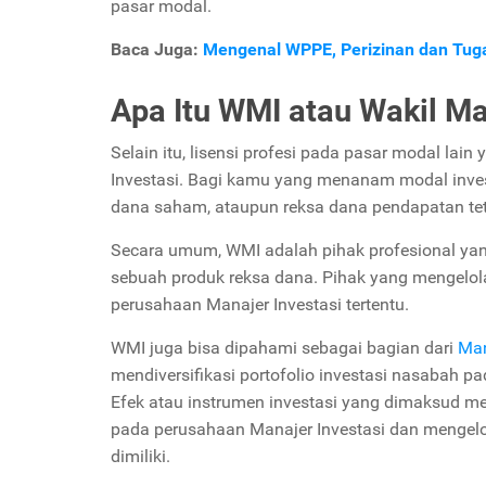
pasar modal.
Baca Juga:
Mengenal WPPE, Perizinan dan Tug
Apa Itu WMI atau Wakil Ma
Selain itu, lisensi profesi pada pasar modal la
Investasi. Bagi kamu yang menanam modal invest
dana saham, ataupun reksa dana pendapatan tetap,
Secara umum, WMI adalah pihak profesional yan
sebuah produk reksa dana. Pihak yang mengelol
perusahaan Manajer Investasi tertentu.
WMI juga bisa dipahami sebagai bagian dari
Man
mendiversifikasi portofolio investasi nasabah pa
Efek atau instrumen investasi yang dimaksud me
pada perusahaan Manajer Investasi dan mengelola
dimiliki.