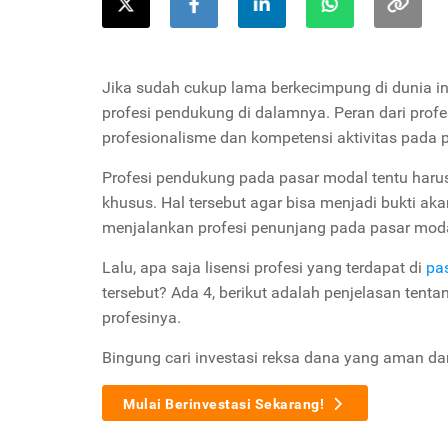
Jika sudah cukup lama berkecimpung di dunia i
profesi pendukung di dalamnya. Peran dari pro
profesionalisme dan kompetensi aktivitas pada 
Profesi pendukung pada pasar modal tentu harus 
khusus. Hal tersebut agar bisa menjadi bukti aka
menjalankan profesi penunjang pada pasar mod
Lalu, apa saja lisensi profesi yang terdapat di
pa
tersebut? Ada 4, berikut adalah penjelasan tenta
profesinya.
Bingung cari investasi reksa dana yang aman d
Mulai Berinvestasi Sekarang!