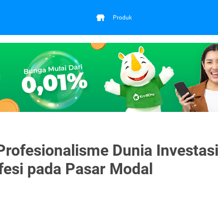
Produk
rofesionalisme Dunia Investasi
ofesi pada Pasar Modal