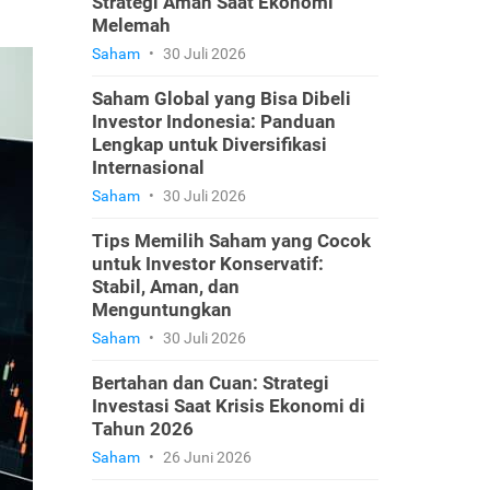
Strategi Aman Saat Ekonomi
Melemah
Saham
•
30 Juli 2026
Saham Global yang Bisa Dibeli
Investor Indonesia: Panduan
Lengkap untuk Diversifikasi
Internasional
Saham
•
30 Juli 2026
Tips Memilih Saham yang Cocok
untuk Investor Konservatif:
Stabil, Aman, dan
Menguntungkan
Saham
•
30 Juli 2026
Bertahan dan Cuan: Strategi
Investasi Saat Krisis Ekonomi di
Tahun 2026
Saham
•
26 Juni 2026