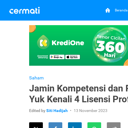
Beranda
Saham
Jamin Kompetensi dan P
Yuk Kenali 4 Lisensi Pr
Edited by
Siti Hadijah
13 November 2023