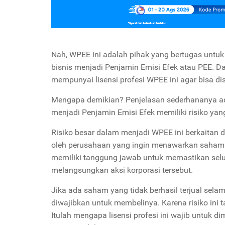
Nah, WPEE ini adalah pihak yang bertugas untu
bisnis menjadi Penjamin Emisi Efek atau PEE. D
mempunyai lisensi profesi WPEE ini agar bisa di
Mengapa demikian? Penjelasan sederhananya ad
menjadi Penjamin Emisi Efek memiliki risiko ya
Risiko besar dalam menjadi WPEE ini berkaitan 
oleh perusahaan yang ingin menawarkan sahamn
memiliki tanggung jawab untuk memastikan selu
melangsungkan aksi korporasi tersebut.
Jika ada saham yang tidak berhasil terjual sela
diwajibkan untuk membelinya. Karena risiko ini 
Itulah mengapa lisensi profesi ini wajib untuk d