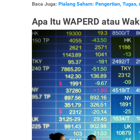
Baca Juga:
Pialang Saham: Pengertian, Tugas,
Apa Itu WAPERD atau Waki